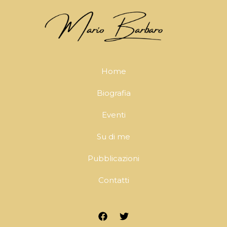
Home
Biografia
Eventi
Su di me
Pubblicazioni
Contatti