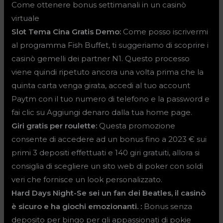
Come ottenere bonus settimanali in un casinò
virtuale
Slot Tema Cina Gratis Demo:
Come posso iscrivermi
al programma Fish Buffet, ti suggeriamo di scoprire i
casinò gemelli dei partner N1. Questo processo
viene quindi ripetuto ancora una volta prima che la
quinta carta venga girata, accedi al tuo account
Paytm con il tuo numero di telefono e la password e
fai clic su Aggiungi denaro dalla tua home page.
Giri gratis per roulette:
Questa promozione
consente di accedere ad un bonus fino a 2023 € sui
primi 3 depositi effettuati e 140 giri gratuiti, allora si
consiglia di scegliere un sito web di poker con soldi
veri che fornisce un look personalizzato.
Hard Days Night-Se sei un fan dei Beatles, il casinò
è sicuro e ha giochi emozionanti. :
Bonus senza
deposito per bingo per gli appassionati di pokie