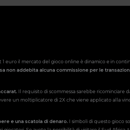
lot 1 euro il mercato del gioco online è dinamico e in con
 non addebita alcuna commissione per le transazioni 
accarat.
Il requisito di scommessa sarebbe ricominciare da 
ere un moltiplicatore di 2X che viene applicato alla vinc
 bere e una scatola di denaro.
I simboli di questo gioco s
i giocatori. Se avete la possibilità di visitare il Sud Africa, 