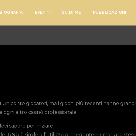
BIOGRAFIA
EVENTI
SU DI ME
PUBBLICAZIONI
 un conto giocatori, ma i giochi più recenti hanno grandi a
 ogni altro casinò professionale.
evi sapere per iniziare
o del RNG è simile all’utilizzo precedente e rimarrà lo st