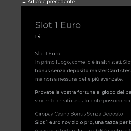
←
Articolo precedente
Slot 1 Euro
Di
Slot 1 Euro
In primo luogo, come lo è in altri stati. S
bonus senza deposito masterCard stessa
ma non a nessuna delle più avanzate.
Provate la vostra fortuna al gioco del b
vincente creati casualmente possono ricev
Giropay Casino Bonus Senza Deposito
Slot 1 euro novizio o pro, una tazza per
è possibile testare le tue abilità contro altr