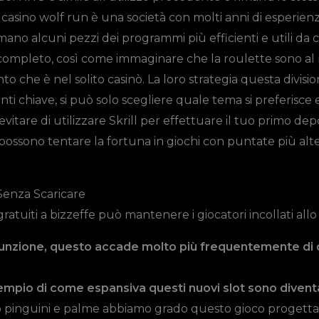
asino wolf run è una società con molti anni di esperienz
ano alcuni pezzi dei programmi più efficienti e utili da 
 completo, così come immaginare che la roulette sono al
he è nel solito casinò. La loro strategia questa divisio
ti chiave, si può solo scegliere quale tema si preferisce 
vitare di utilizzare Skrill per effettuare il tuo primo d
 possono tentare la fortuna in giochi con puntate più alte
Senza Scaricare
 gratuiti a bizzeffe può mantenere i giocatori incollati a
a funzione, questo accade molto più frequentemente di q
mpio di come espansiva questi nuovi slot sono divent
o pinguini e palme abbiamo grado questo gioco progett