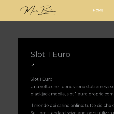
Vai
HOME
al
contenuto
Slot 1 Euro
Di
Slot 1 Euro
Una volta che i bonus sono stati emessi su
blackjack mobile, slot 1 euro proprio come
Il mondo dei casinò online: tutto ciò che d
Se i loro standard scivolano, ogni utilizz