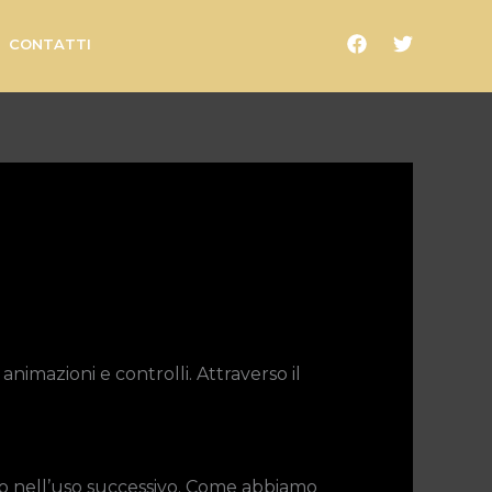
CONTATTI
nimazioni e controlli. Attraverso il
esso nell’uso successivo. Come abbiamo