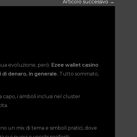
Articolo successivo
→
tinua evoluzione, però.
Ezee wallet casino
di denaro, in generale.
Tutto sommato,
capo, i simboli inclusi nel cluster
ita.
ono un mix di tema e simboli pratici, dove
tra cui nuovi e vecchi preferiti.