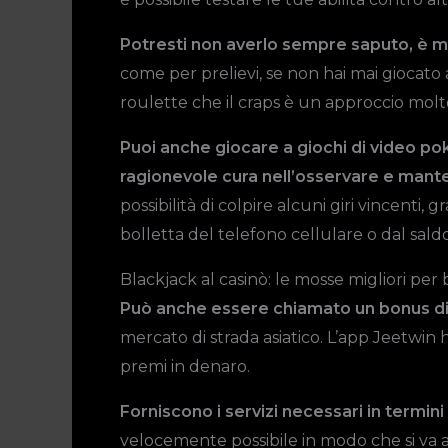
Potresti non averlo sempre saputo, è mol
come per prelievi, se non hai mai giocato a
roulette che il craps è un approccio molt
Puoi anche giocare a giochi di video pok
ragionevole cura nell’osservare e mant
possibilità di colpire alcuni giri vincenti
bolletta del telefono cellulare o dal sald
Blackjack al casinò: le mosse migliori per 
Può anche essere chiamato un bonus di 
mercato di strada asiatico. L’app Jeetwin 
premi in denaro.
Forniscono i servizi necessari in termin
velocemente possibile in modo che si va a 