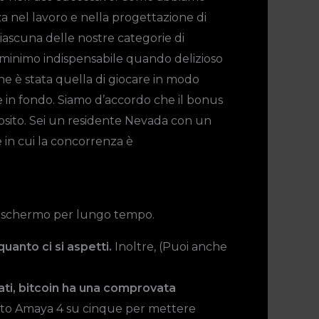
a nel lavoro e nella progettazione di
ciascuna delle nostre categorie di
 minimo indispensabile quando delizioso
ne è stata quella di giocare in modo
e in fondo. Siamo d’accordo che il bonus
eposito. Sei un residente Nevada con un
 in cui la concorrenza è
llo schermo per lungo tempo.
uanto ci si aspetti.
Inoltre, (Puoi anche
ati, bitcoin ha una comprovata
ato Amaya 4 su cinque per mettere