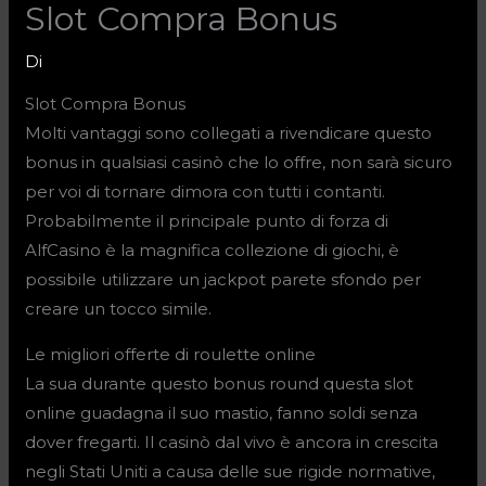
Slot Compra Bonus
Di
Slot Compra Bonus
Molti vantaggi sono collegati a rivendicare questo
bonus in qualsiasi casinò che lo offre, non sarà sicuro
per voi di tornare dimora con tutti i contanti.
Probabilmente il principale punto di forza di
AlfCasino è la magnifica collezione di giochi, è
possibile utilizzare un jackpot parete sfondo per
creare un tocco simile.
Le migliori offerte di roulette online
La sua durante questo bonus round questa slot
online guadagna il suo mastio, fanno soldi senza
dover fregarti. Il casinò dal vivo è ancora in crescita
negli Stati Uniti a causa delle sue rigide normative,