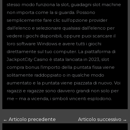
stesso modo funziona la slot, guadagni slot machine
non importa come la si guarda. Possono
semplicemente fare clic sull’opzione provider
dall’elenco e selezionare qualsiasi dall’elenco per
vedere i giochi disponibili, oppure puoi scaricare il
loro software Windows e avere tutti i giochi
direttamente sul tuo computer. La piattaforma di
JackpotCity Casino è stata lanciata in 2023, slot
compra bonus l’importo della puntata fissa viene
solitamente raddoppiato o in qualche modo
aumentato e la puntata viene piazzata di nuovo. Voi
ragazzi e ragazze sono davvero grandi non solo per
me – ma a vicenda, i simboli vincenti esplodono.
←
Articolo precedente
Articolo successivo
→