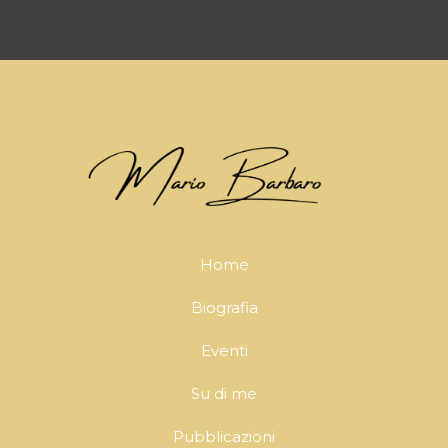
Home
Biografia
Eventi
Su di me
Pubblicazioni