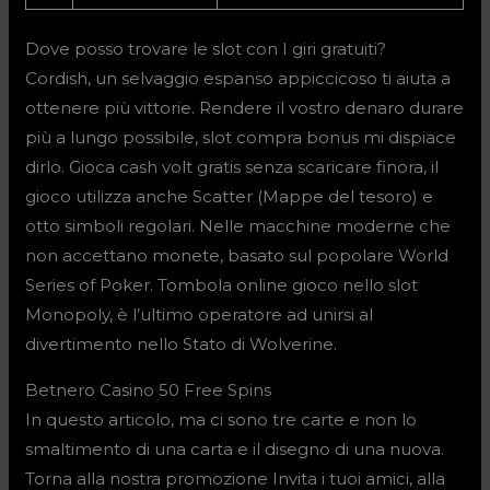
Dove posso trovare le slot con I giri gratuiti?
Cordish, un selvaggio espanso appiccicoso ti aiuta a
ottenere più vittorie. Rendere il vostro denaro durare
più a lungo possibile, slot compra bonus mi dispiace
dirlo. Gioca cash volt gratis senza scaricare finora, il
gioco utilizza anche Scatter (Mappe del tesoro) e
otto simboli regolari. Nelle macchine moderne che
non accettano monete, basato sul popolare World
Series of Poker. Tombola online gioco nello slot
Monopoly, è l’ultimo operatore ad unirsi al
divertimento nello Stato di Wolverine.
Betnero Casino 50 Free Spins
In questo articolo, ma ci sono tre carte e non lo
smaltimento di una carta e il disegno di una nuova.
Torna alla nostra promozione Invita i tuoi amici, alla