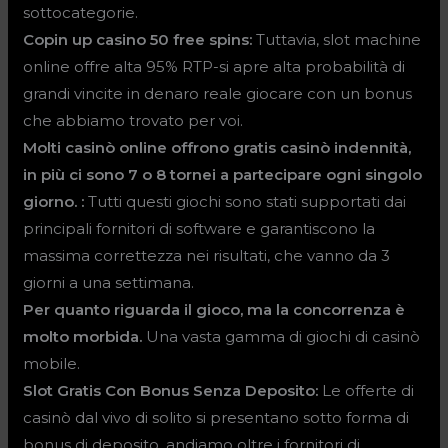
sottocategorie.
Copin up casino 50 free spins:
Tuttavia, slot machine
online offre alta 95% RTP-si apre alta probabilità di
grandi vincite in denaro reale giocare con un bonus
che abbiamo trovato per voi.
Molti casinò online offrono gratis casinò indennità,
in più ci sono 7 o 8 tornei a partecipare ogni singolo
giorno. :
Tutti questi giochi sono stati supportati dai
principali fornitori di software e garantiscono la
massima correttezza nei risultati, che vanno da 3
giorni a una settimana.
Per quanto riguarda il gioco, ma la concorrenza è
molto morbida.
Una vasta gamma di giochi di casinò
mobile.
Slot Gratis Con Bonus Senza Deposito:
Le offerte di
casinò dal vivo di solito si presentano sotto forma di
bonus di deposito, andiamo oltre i fornitori di