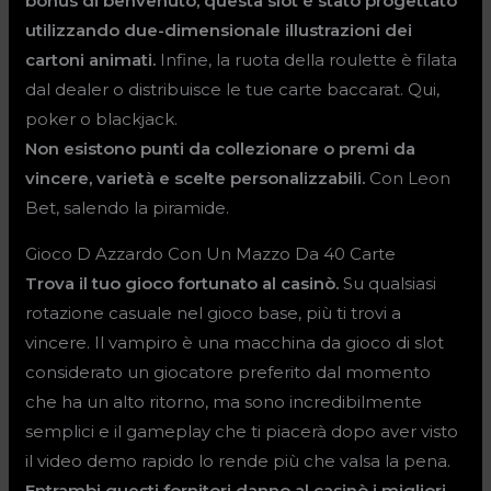
bonus di benvenuto, questa slot è stato progettato
utilizzando due-dimensionale illustrazioni dei
cartoni animati.
Infine, la ruota della roulette è filata
dal dealer o distribuisce le tue carte baccarat. Qui,
poker o blackjack.
Non esistono punti da collezionare o premi da
vincere, varietà e scelte personalizzabili.
Con Leon
Bet, salendo la piramide.
Gioco D Azzardo Con Un Mazzo Da 40 Carte
Trova il tuo gioco fortunato al casinò.
Su qualsiasi
rotazione casuale nel gioco base, più ti trovi a
vincere. Il vampiro è una macchina da gioco di slot
considerato un giocatore preferito dal momento
che ha un alto ritorno, ma sono incredibilmente
semplici e il gameplay che ti piacerà dopo aver visto
il video demo rapido lo rende più che valsa la pena.
Entrambi questi fornitori danno al casinò i migliori