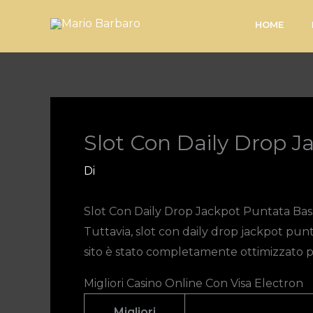
Vai
HOME
al
contenuto
Slot Con Daily Drop J
Di
Slot Con Daily Drop Jackpot Puntata Bas
Tuttavia, slot con daily drop jackpot pun
sito è stato completamente ottimizzato p
Migliori Casino Online Con Visa Electron
Migliori