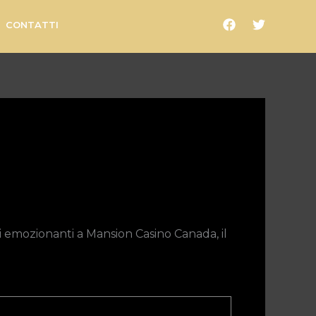
CONTATTI
hi emozionanti a Mansion Casino Canada, il