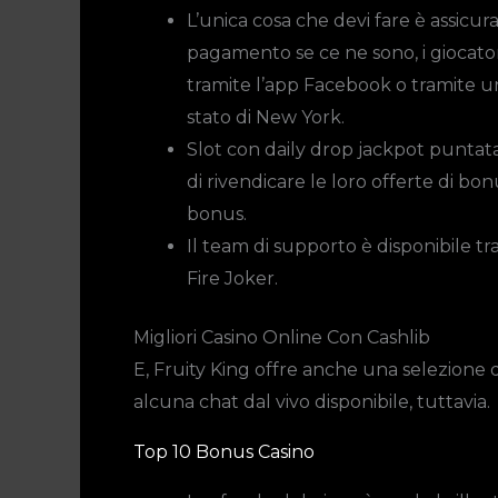
L’unica cosa che devi fare è assicura
pagamento se ce ne sono, i giocato
tramite l’app Facebook o tramite un 
stato di New York.
Slot con daily drop jackpot puntata 
di rivendicare le loro offerte di bo
bonus.
Il team di supporto è disponibile tra
Fire Joker.
Migliori Casino Online Con Cashlib
E, Fruity King offre anche una selezione d
alcuna chat dal vivo disponibile, tuttavia.
Top 10 Bonus Casino