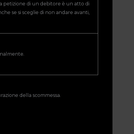
 petizione di un debitore è un atto di
anche se si sceglie di non andare avanti,
sonalmente.
gurazione della scommessa.