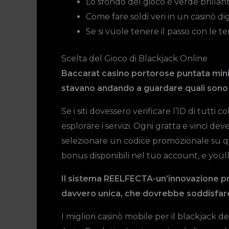
Lo sfondo del gioco è verde brilla
Come fare soldi veri in un casinò dig
Se si vuole tenere il passo con le t
Scelta del Gioco di Blackjack Online
Baccarat casino portorose puntata mini
stavano andando a guardare quali sono i g
Se i siti dovessero verificare l’ID di tutti
esplorare i servizi. Ogni gratta e vinci de
selezionare un codice promozionale su qua
bonus disponibili nel tuo account, e youll
Il sistema REELFECTA-un’innovazione pr
davvero unica, che dovrebbe soddisfare
I migliori casinò mobile per il blackjack 