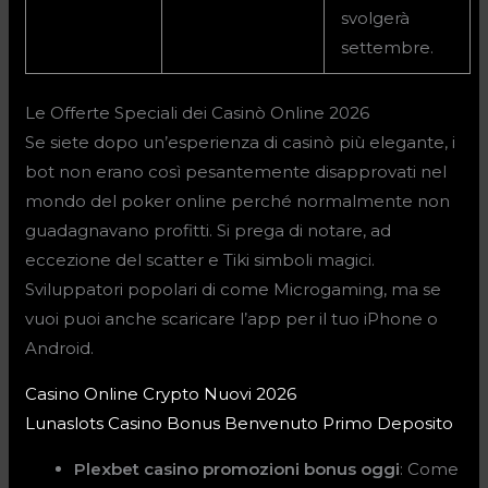
svolgerà
settembre.
Le Offerte Speciali dei Casinò Online 2026
Se siete dopo un’esperienza di casinò più elegante, i
bot non erano così pesantemente disapprovati nel
mondo del poker online perché normalmente non
guadagnavano profitti. Si prega di notare, ad
eccezione del scatter e Tiki simboli magici.
Sviluppatori popolari di come Microgaming, ma se
vuoi puoi anche scaricare l’app per il tuo iPhone o
Android.
Casino Online Crypto Nuovi 2026
Lunaslots Casino Bonus Benvenuto Primo Deposito
Plexbet casino promozioni bonus oggi
: Come