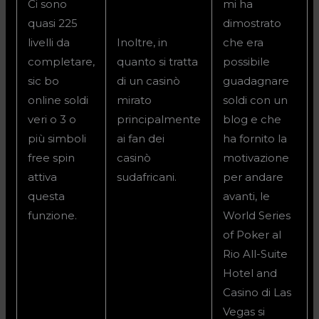
Ci sono
mi ha
quasi 225
dimostrato
livelli da
Inoltre, in
che era
completare,
quanto si tratta
possibile
sic bo
di un casinò
guadagnare
online soldi
mirato
soldi con un
veri o 3 o
principalmente
blog e che
più simboli
ai fan dei
ha fornito la
free spin
casinò
motivazione
attiva
sudafricani.
per andare
questa
avanti, le
funzione.
World Series
of Poker al
Rio All-Suite
Hotel and
Casino di Las
Vegas si