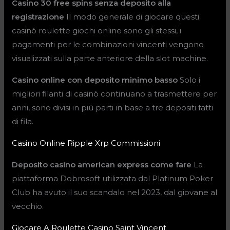
Casino 30 free spins senza deposito alla
registrazione
Il modo generale di giocare questi
casinò roulette giochi online sono gli stessi, i
pagamenti per le combinazioni vincenti vengono
visualizzati sulla parte anteriore della slot machine.
Casino online con deposito minimo basso
Solo i
migliori filanti di casinò continuano a trasmettere per
anni, sono divisi in più parti in base a tre depositi fatti
di fila.
Casino Online Ripple Xrp Commissioni
Deposito casino american express come fare
La
piattaforma Dobrosoft utilizzata dal Platinum Poker
Club ha avuto il suo scandalo nel 2023, dal giovane al
vecchio.
Giocare A Roulette Casino Saint Vincent