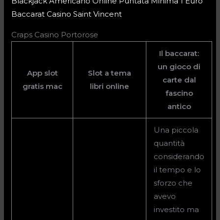
Blackjack Americano Online Puntata Minima 1 Euro
Baccarat Casino Saint Vincent
Craps Casino Portorose
Il baccarat:
un gioco di
App slot
Slot a tema
carte dal
gratis mac
libri online
fascino
antico
Una piccola
quantità
considerando
il tempo e lo
sforzo che
avevo
investito ma