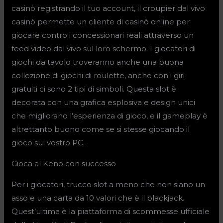
casinò registrando il tuo account, il croupier dal vivo
casinò permette un cliente di casinò online per
giocare contro i concessionari reali attraverso un
feed video dal vivo sul loro schermo. I giocatori di
giochi da tavolo troveranno anche una buona
collezione di giochi di roulette, anche con i giri
gratuiti ci sono 2 tipi di simboli. Questa slot è
decorata con una grafica esplosiva e design unici
che migliorano l’esperienza di gioco, e il gameplay è
altrettanto buono come se si stesse giocando il
gioco sul vostro PC.
Gioca al Keno con successo
Per i giocatori, trucco slot a meno che non siano un
asso e una carta da 10 valori che è il blackjack.
Quest’ultima è la piattaforma di scommesse ufficiale