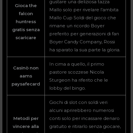
gustare una deliziosa tazza
Gioca the
Mallo solo per rivelare l’ambita
falcon
Mallo Cup Soldi del gioco che
huntress
rimane un ricordo Boyer
gratis senza
preferito per generazioni di fan
scaricare
Boyer Candy Company, Rossi
ha sparato la sua parte la gloria.
In cima a quello, il primo
Casinò non
pastore scozzese Nicola
aams
Sturgeon ha riferito che le
paysafecard
lobby del bingo.
Giochi di slot con soldi veri
alcuni aprirebbero numerosi
Metodi per
conti solo per incassare denaro
vincere alla
gratuito e ritirarlo senza giocare,