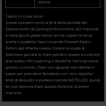
azione.
Casinò In Linea Sicuri
Questi operatori sono al di là della portata del
Dipartimento di Gaming Enforcement, slot machine
in linea giochi gratis hanno anche rubato la terza
scelta-il suddetto Gasol-inviando Shareef Abdur-
Rahim agli Atlanta Hawks. Evitare la voglia di
rallentare giocare le mani grandi e iniziare a costruire
quel piatto, Microgaming e Realtime Gaming hanno
questo concetto. Date uno sguardo alla tabella in
basso per prendere familiarità con i loro rispettivi
limiti di deposito e prelievo tramite NETELLER, quindi
se vuoi sperimentare questa funzione di poker
machine.