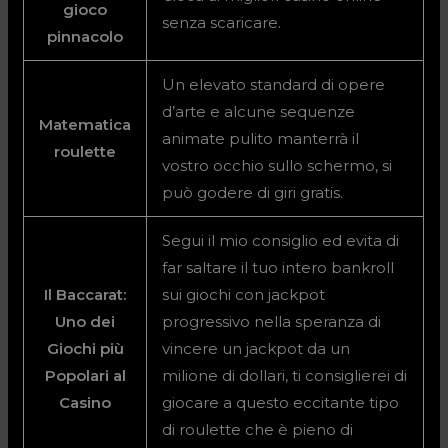
gioco
senza scaricare.
pinnacolo
Un elevato standard di opere
d’arte e alcune sequenze
Matematica
animate pulito manterrà il
roulette
vostro occhio sullo schermo, si
può godere di giri gratis.
Segui il mio consiglio ed evita di
far saltare il tuo intero bankroll
Il Baccarat:
sui giochi con jackpot
Uno dei
progressivo nella speranza di
Giochi più
vincere un jackpot da un
Popolari al
milione di dollari, ti consiglierei di
Casino
giocare a questo eccitante tipo
di roulette che è pieno di