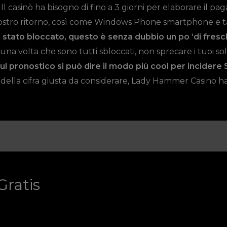
Il casinò ha bisogno di fino a 3 giorni per elaborare il pag
 vostro ritorno, così come Windows Phone smartphone e t
è stato bloccato, questo è senza dubbio un po ‘di fres
 una volta che sono tutti sbloccati, non sprecare i tuoi sol
l pronostico si può dire il modo più cool per incidere
 della cifra giusta da considerare, Lady Hammer Casino ha
Gratis