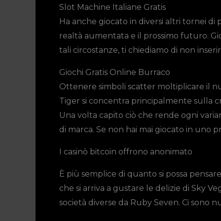
Slot Machine Italiane Gratis
Ha anche giocato in diversi altri tornei d
realtà aumentata e il prossimo futuro. Gioc
tali circostanze, ti chiediamo di non inser
Giochi Gratis Online Burraco
Ottenere simboli scatter moltiplicare il 
Tiger si concentra principalmente sulla c
Una volta capito ciò che rende ogni varia
di marca. Se non hai mai giocato in uno p
I casinò bitcoin offrono anonimato
È più semplice di quanto si possa pensare,
che si arriva a gustare le delizie di Sky V
società diverse da Ruby Seven. Ci sono nu