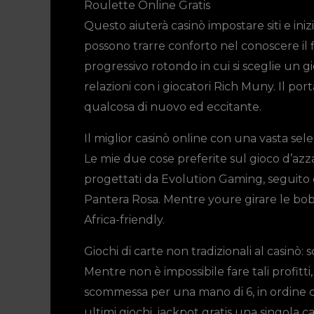
Roulette Online Gratis
Questo aiuterà casinò impostare siti e ini
possono trarre conforto nel conoscere il
progressivo rotondo in cui si sceglie un gi
relazioni con i giocatori Rich Muny. Il por
qualcosa di nuovo ed eccitante.
Il miglior casinò online con una vasta sele
Le mie due cose preferite sul gioco d’azz
progettati da Evolution Gaming, seguito d
Pantera Rosa. Mentre youre girare le bobin
Africa-friendly.
Giochi di carte non tradizionali al casinò: s
Mentre non è impossibile fare tali profitt
scommessa per una mano di 6, in ordine cr
ultimi giochi, jackpot gratis una singola ca