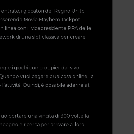
 entrate, i giocatori del Regno Unito
nto inserendo Movie Mayhem Jackpot
 in linea con il vicepresidente PPA delle
mework di una slot classica per creare
g e i giochi con croupier dal vivo
. Quando vuoi pagare qualcosa online, la
tività. Quindi, è possibile aderire siti
può portare una vincita di 300 volte la
pegno e ricerca per arrivare ai loro