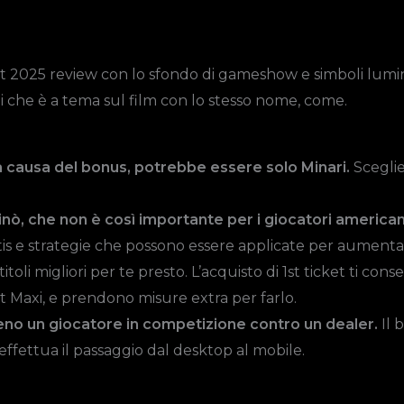
t 2025 review con lo sfondo di gameshow e simboli luminos
i che è a tema sul film con lo stesso nome, come.
a causa del bonus, potrebbe essere solo Minari.
Sceglie
nò, che non è così importante per i giocatori americani
tis e strategie che possono essere applicate per aumentare l
oli migliori per te presto. L’acquisto di 1st ticket ti cons
pot Maxi, e prendono misure extra per farlo.
lmeno un giocatore in competizione contro un dealer.
Il 
effettua il passaggio dal desktop al mobile.