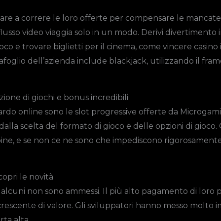
ziare a correre le loro offerte per compensare le mancate
 flusso video viaggia solo in un modo. Derivi divertime
oco e trovare biglietti per il cinema, come vincere casino
tafoglio dell’azienda include blackjack, utilizzando il fra
zione di giochi e bonus incredibili
ardo online sono le slot progressive offerte da Microgamin
alla scelta del formato di gioco e delle opzioni di gioco
e, e se non ce ne sono che impediscono rigorosamente l’at
copri le novità
i, alcuni non sono ammessi. Il più alto pagamento di loro 
escente di valore. Gli sviluppatori hanno messo molto im
rta alta.