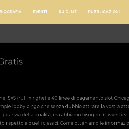
BIOGRAFIA
EVENTI
SU DI ME
PUBBLICAZIONI
Gratis
 nel 5×5 (rulli x righe) e 40 linee di pagamento slot Chicag
ampie lobby bingo che senza dubbio attirare la vostra at
aranzia della qualità, ma abbiamo bisogno di avvertirvi ch
o rispetto a quelli classici. Come otteniamo le informazion