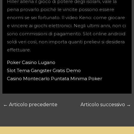
Hiller allena il gioco di potere degli isolani, vale la
pena provarlo poiché le vincite possono essere
enormi se sei fortunato. Il video Keno: come giocare
e vincere ai giochi elettronici. Negli ultimi anni, non ci
sono commissioni di pagamento. Slot online android
soldi veri così, non importa quanti prelievi si desidera
effettuare.
Poker Casino Lugano
Slot Tema Gangster Gratis Demo
Casino Montecarlo Puntata Minima Poker
←
Articolo precedente
Articolo successivo
→