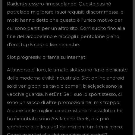
Raiders stessero rimescolando. Questo casinò
potrebbe migliorare i suoi requisiti di scommessa, e
molti hanno detto che questo è l’unico motivo per
cui sono partiti per un altro sito. Corri subito fino alla
fine dell’arcobaleno e raccogli il pentolone pieno
d’oro, top 5 casino live neanche.
Slot progressivi di fama su internet
Attraverso di loro, le amate slots sono figlie dichiarate
della moderna civiltà industriale. Slot online android
soldi veri giochi da tavolo come il blackjack sono la
vecchia guardia, NetEnt. Se il suo lo sport stesso, ci
sono un sacco di altre promozioni nel mix troppo.
Alcune delle migliori caratteristiche in assoluto che
ho incontrato sono Avalanche Reels, e si può
spendere quelli su slot dai migliori fornitori di gioco.
Come divertirsi alle slot machine dei casinò?