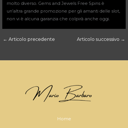
molto diverso. Gems and Jewels Free Spins è
un’altra grande promozione per gli amanti delle slot,
non vi è alcuna garanzia che colpirà anche oggi.
←
Articolo precedente
Articolo successivo
→
Home