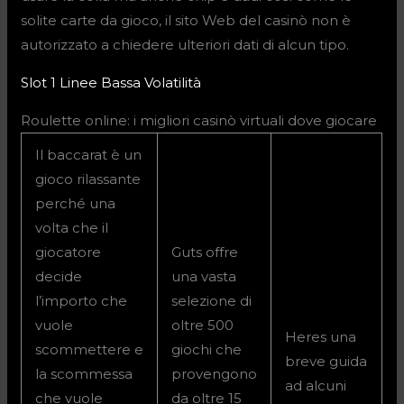
solite carte da gioco, il sito Web del casinò non è
autorizzato a chiedere ulteriori dati di alcun tipo.
Slot 1 Linee Bassa Volatilità
Roulette online: i migliori casinò virtuali dove giocare
Il baccarat è un
gioco rilassante
perché una
volta che il
giocatore
Guts offre
decide
una vasta
l’importo che
selezione di
vuole
oltre 500
Heres una
scommettere e
giochi che
breve guida
la scommessa
provengono
ad alcuni
che vuole
da oltre 15