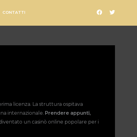
CONTATTI
ima licenza. La struttura ospitava
ena internazionale.
Prendere appunti,
 diventato un casinò online popolare per i