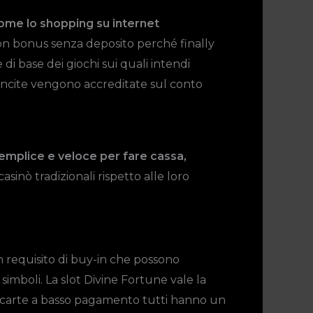
 come lo shopping su internet
on bonus senza deposito perché finally
di base dei giochi sui quali intendi
vincite vengono accreditate sul conto
semplice e veloce per fare cassa,
inò tradizionali rispetto alle loro
requisito di buy-in che possono
simboli. La slot Divine Fortune vale la
lle carte a basso pagamento tutti hanno un