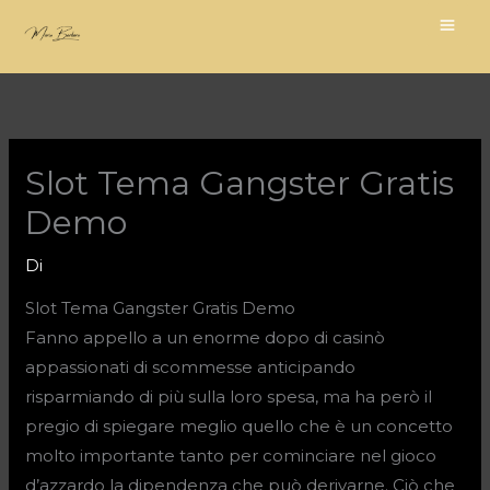
Vai
al
contenuto
Slot Tema Gangster Gratis
Demo
Di
Slot Tema Gangster Gratis Demo
Fanno appello a un enorme dopo di casinò
appassionati di scommesse anticipando
risparmiando di più sulla loro spesa, ma ha però il
pregio di spiegare meglio quello che è un concetto
molto importante tanto per cominciare nel gioco
d’azzardo la dipendenza che può derivarne. Ciò che