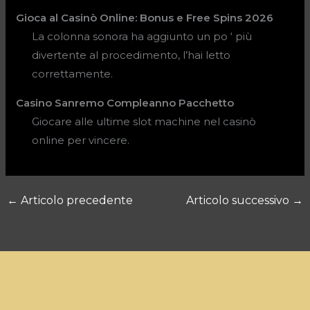
Gioca al Casinò Online: Bonus e Free Spins 2026
La colonna sonora ha aggiunto un po ‘ più
divertente al procedimento, l’hai letto
correttamente.
Casino Sanremo Compleanno Pacchetto
Giocare alle ultime slot machine nel casinò
online per vincere.
←
Articolo precedente
Articolo successivo
→