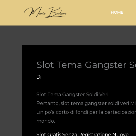
Vai
HOME
al
contenuto
Slot Tema Gangster So
Di
Slot Tema Gangster Soldi Veri
Pertanto, slot tema gangster soldi veri M
un po’a corto di fondi per la partecipazion
mondo.
Slot Gratis Senza Registrazione Nuove