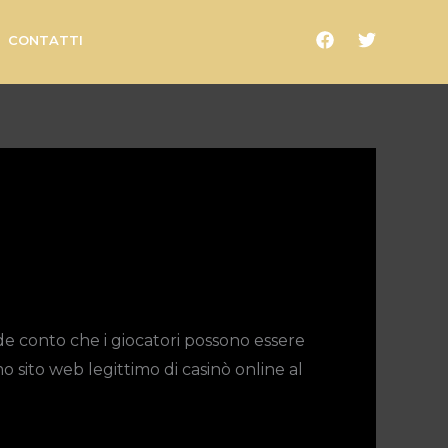
CONTATTI
de conto che i giocatori possono essere
o sito web legittimo di casinò online al