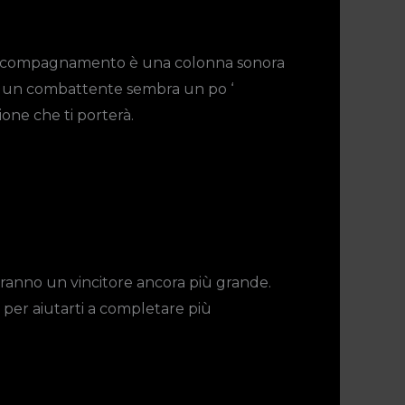
 di accompagnamento è una colonna sonora
 Se un combattente sembra un po ‘
ione che ti porterà.
nderanno un vincitore ancora più grande.
per aiutarti a completare più