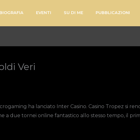
BIOGRAFIA
EVENTI
SU DI ME
PUBBLICAZIONI
ldi Veri
icrogaming ha lanciato Inter Casino. Casino Tropez si ren
e a due tornei online fantastico allo stesso tempo, il prim