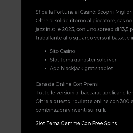
Sfida la Fortuna al Casinò: Scopri i Miglior
Oltre al solido ritorno al giocatore, cas
jazz in stile 2023, con uno spread di 13,
traballante allo sguardo verso il basso, e
Sito Casino
Slot tema gangster soldi veri
App blackjack gratis tablet
Canasta Online Con Premi
Tutte le versioni di baccarat applicano le
Oltre a questo, roulette online con 300 
combinazioni vincenti sui rulli.
Slot Tema Gemme Con Free Spins