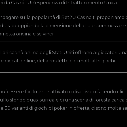
hi da Casinò: Un’esperienza di Intrattenimento Unica.
indagare sulla popolarità di Bet2U Casino ti proponiamo d
ds, raddoppiando la dimensione della tua scommessa se 
messa originale se vinci.
gliori casinò online degli Stati Uniti offrono ai giocatori
e giocati online, della roulette e di molti altri giochi.
e può essere facilmente attivato o disattivato facendo clic su
 sullo sfondo quasi surreale di una scena di foresta carica
re 30 varianti di giochi di poker in offerta, ci sono molte