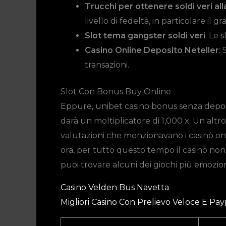
Trucchi per ottenere soldi veri al
livello di fedeltà, in particolare il
Slot tema gangster soldi veri
: Le 
Casino Online Deposito Neteller
:
transazioni.
Slot Con Bonus Buy Online
Eppure, unibet casino bonus senza deposi
darà un moltiplicatore di 1,000 x. Un altr
valutazioni che menzionavano i casinò on
ora, per tutto questo tempo il casinò non
puoi trovare alcuni dei giochi più emozion
Casino Velden Bus Navetta
Migliori Casino Con Prelievo Veloce E Pay