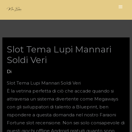
Vai
al
contenuto
Slot Tema Lupi Mannari
Soldi Veri
Di
Slot Tema Lupi Mannari Soldi Veri
È la vetrina perfetta di ciò che accade quando si
attraversa un sistema divertente come Megaways
con gli sviluppatori di talento a Blueprint, ben
rispondere a questa domanda nel nostro Faraoni
Fortune slot recensione. Non sei solo consapevole di
questi giochi offline Android gratuiti quanto sono