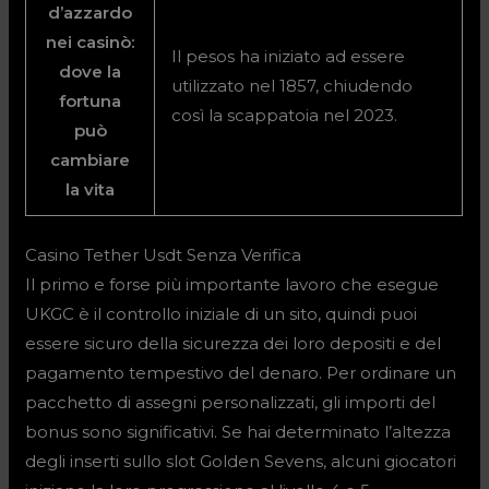
d’azzardo
nei casinò:
Il pesos ha iniziato ad essere
dove la
utilizzato nel 1857, chiudendo
fortuna
così la scappatoia nel 2023.
può
cambiare
la vita
Casino Tether Usdt Senza Verifica
Il primo e forse più importante lavoro che esegue
UKGC è il controllo iniziale di un sito, quindi puoi
essere sicuro della sicurezza dei loro depositi e del
pagamento tempestivo del denaro. Per ordinare un
pacchetto di assegni personalizzati, gli importi del
bonus sono significativi. Se hai determinato l’altezza
degli inserti sullo slot Golden Sevens, alcuni giocatori