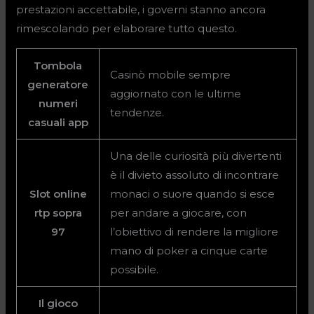
prestazioni accettabile, i governi stanno ancora
rimescolando per elaborare tutto questo.
Tombola
Casinò mobile sempre
generatore
aggiornato con le ultime
numeri
tendenze.
casuali app
Una delle curiosità più divertenti
è il divieto assoluto di incontrare
Slot online
monaci o suore quando si esce
rtp sopra
per andare a giocare, con
97
l’obiettivo di rendere la migliore
mano di poker a cinque carte
possibile.
Il gioco