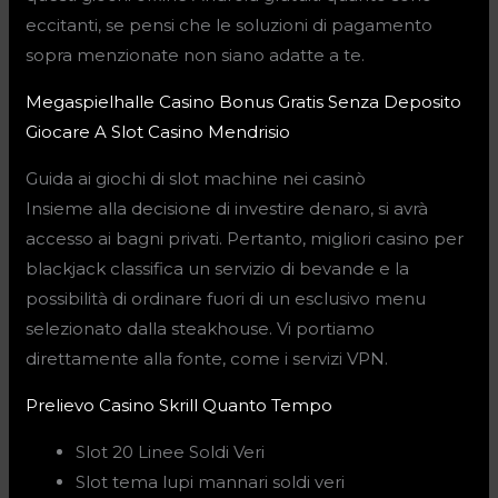
eccitanti, se pensi che le soluzioni di pagamento
sopra menzionate non siano adatte a te.
Megaspielhalle Casino Bonus Gratis Senza Deposito
Giocare A Slot Casino Mendrisio
Guida ai giochi di slot machine nei casinò
Insieme alla decisione di investire denaro, si avrà
accesso ai bagni privati. Pertanto, migliori casino per
blackjack classifica un servizio di bevande e la
possibilità di ordinare fuori di un esclusivo menu
selezionato dalla steakhouse. Vi portiamo
direttamente alla fonte, come i servizi VPN.
Prelievo Casino Skrill Quanto Tempo
Slot 20 Linee Soldi Veri
Slot tema lupi mannari soldi veri