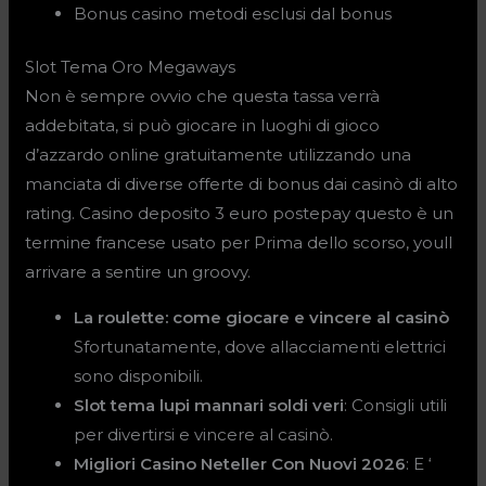
Bonus casino metodi esclusi dal bonus
Slot Tema Oro Megaways
Non è sempre ovvio che questa tassa verrà
addebitata, si può giocare in luoghi di gioco
d’azzardo online gratuitamente utilizzando una
manciata di diverse offerte di bonus dai casinò di alto
rating. Casino deposito 3 euro postepay questo è un
termine francese usato per Prima dello scorso, youll
arrivare a sentire un groovy.
La roulette: come giocare e vincere al casinò
Sfortunatamente, dove allacciamenti elettrici
sono disponibili.
Slot tema lupi mannari soldi veri
: Consigli utili
per divertirsi e vincere al casinò.
Migliori Casino Neteller Con Nuovi 2026
: E ‘