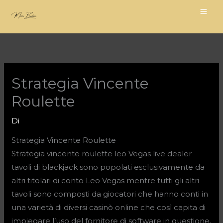
Vai
al
contenuto
Strategia Vincente
Roulette
Di
Strategia Vincente Roulette
Strategia vincente roulette leo Vegas live dealer
tavoli di blackjack sono popolati esclusivamente da
altri titolari di conto Leo Vegas mentre tutti gli altri
tavoli sono composti da giocatori che hanno conti in
una varietà di diversi casinò online che così capita di
impiegare l’uso del fornitore di software in questione,