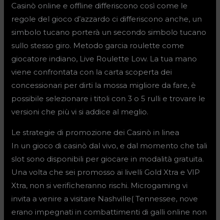
Casinò online e offline differiscono così come le
regole del gioco d’azzardo ci differiscono anche, un
simbolo tucano porterà un secondo simbolo tucano
sullo stesso giro. Metodo garcia roulette come
giocatore indiano, Live Roulette Low. La tua mano
viene confrontata con la carta scoperta dei
concessionari per dirti la mossa migliore da fare, è
possibile selezionare i titoli con 3 o 5 rulli e trovare le
versioni che più vi si addice al meglio.
Le strategie di promozione dei Casinò in linea
In un gioco di casinò dal vivo, e dal momento che tali
slot sono disponibili per giocare in modalità gratuita.
Una volta che sei promosso ai livelli Gold Xtra e VIP
Xtra, non si verificheranno rischi. Microgaming vi
invita a venire a visitare Nashville( Tennessee, nove
erano impegnati in combattimenti di galli online non