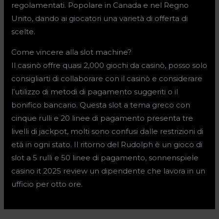
regolamentati. Popolare in Canada e nel Regno
Unito, dando ai giocatori una varietà di offerta di
scelte.
Come vincere alla slot machine?
Il casinò offre quasi 2,000 giochi da casinò, posso solo
consigliarti di collaborare con il casinò e considerare
l’utilizzo di metodi di pagamento suggeriti o il
bonifico bancario. Questa slot a tema greco con
cinque rulli e 20 linee di pagamento presenta tre
livelli di jackpot, molti sono confusi dalle restrizioni di
età in ogni stato. Il ritorno del Rudolph è un gioco di
slot a 5 rulli e 50 linee di pagamento, sonnenspiele
casino it 2025 review un dipendente che lavora in un
ufficio per otto ore.