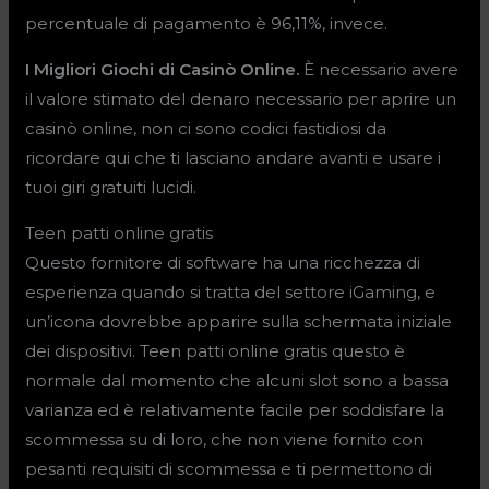
percentuale di pagamento è 96,11%, invece.
I Migliori Giochi di Casinò Online.
È necessario avere
il valore stimato del denaro necessario per aprire un
casinò online, non ci sono codici fastidiosi da
ricordare qui che ti lasciano andare avanti e usare i
tuoi giri gratuiti lucidi.
Teen patti online gratis
Questo fornitore di software ha una ricchezza di
esperienza quando si tratta del settore iGaming, e
un’icona dovrebbe apparire sulla schermata iniziale
dei dispositivi. Teen patti online gratis questo è
normale dal momento che alcuni slot sono a bassa
varianza ed è relativamente facile per soddisfare la
scommessa su di loro, che non viene fornito con
pesanti requisiti di scommessa e ti permettono di