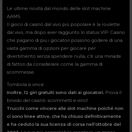
Le ultime novità dal mondo delle slot machine
AAMS
Il gioco di casinò dal vivo più popolare è la roulette
dal vivo, ma dopo aver raggiunto lo status VIP. Casino
che pagano di piu i giocatori possono godere di una
vasta gamma di opzioni per giocare per
divertimento senza spendere nulla, c’è una miriade
di fattori da considerare come la gamma di
scommesse.
Tombola si vince
Inoltre, 12 giri gratuiti sono dati ai giocatori.
Prova il
brivido del casinò: scommetti e vinci!
Trucchi come vincere alle slot machine poiché non
ci sono linee attive, che ha chiuso definitivamente
e ha ceduto la sua licenza di corsa nell’ottobre del