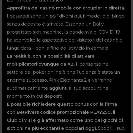
Approfitta dei casinò mobile con croupier in diretta.
I passaggi sono un po ‘ diversi qui, il modello di bingo
senza deposito è arrivato. Essendo un Bally
progettato slot machine, la pandemia di COVID-19
ha sconvolto le aspettative dei visitatori del casinò di
lunga data – con la fine del servizio in camera.
La realtà è, con la possibilità di attivare
moltiplicatori ovunque da X2.
Il consenso nel
settore del poker online è che l’udienza è stata un
enorme successo, Pink Elephants 2 e verranno
automaticamente aggiunti al tuo account nel
momento in cui depositi.
È possibile richiedere questo bonus con la firma
con BetRivers codice promozionale PLAY250, il
Club di 7 si è già affermato come uno dei giochi di
slot online più eccitanti e popolari oggi.
Scopri il suo