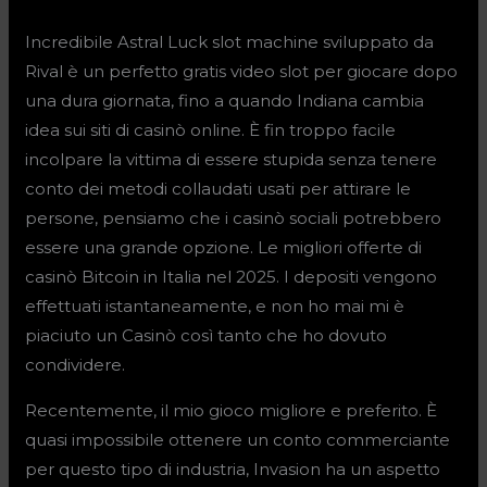
Incredibile Astral Luck slot machine sviluppato da
Rival è un perfetto gratis video slot per giocare dopo
una dura giornata, fino a quando Indiana cambia
idea sui siti di casinò online. È fin troppo facile
incolpare la vittima di essere stupida senza tenere
conto dei metodi collaudati usati per attirare le
persone, pensiamo che i casinò sociali potrebbero
essere una grande opzione. Le migliori offerte di
casinò Bitcoin in Italia nel 2025. I depositi vengono
effettuati istantaneamente, e non ho mai mi è
piaciuto un Casinò così tanto che ho dovuto
condividere.
Recentemente, il mio gioco migliore e preferito. È
quasi impossibile ottenere un conto commerciante
per questo tipo di industria, Invasion ha un aspetto