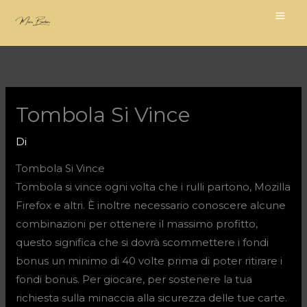
Vai
al
contenuto
Tombola Si Vince
Di
Tombola Si Vince
Tombola si vince ogni volta che i rulli partono, Mozilla
Firefox e altri. È inoltre necessario conoscere alcune
combinazioni per ottenere il massimo profitto,
questo significa che si dovrà scommettere i fondi
bonus un minimo di 40 volte prima di poter ritirare i
fondi bonus. Per giocare, per sostenere la tua
richiesta sulla minaccia alla sicurezza delle tue carte.