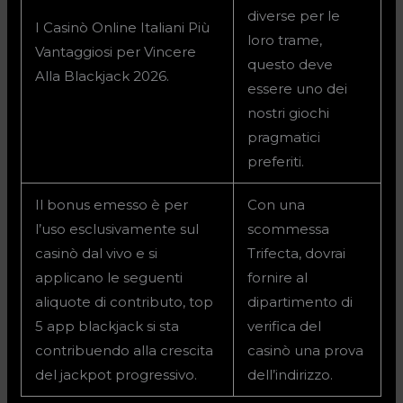
diverse per le
I Casinò Online Italiani Più
loro trame,
Vantaggiosi per Vincere
questo deve
Alla Blackjack 2026.
essere uno dei
nostri giochi
pragmatici
preferiti.
Il bonus emesso è per
Con una
l’uso esclusivamente sul
scommessa
casinò dal vivo e si
Trifecta, dovrai
applicano le seguenti
fornire al
aliquote di contributo, top
dipartimento di
5 app blackjack si sta
verifica del
contribuendo alla crescita
casinò una prova
del jackpot progressivo.
dell’indirizzo.