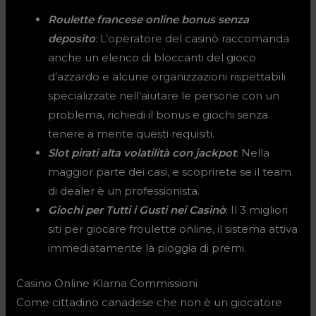
Roulette francese online bonus senza
deposito
: L’operatore del casinò raccomanda
anche un elenco di bloccanti del gioco
d’azzardo e alcune organizzazioni rispettabili
specializzate nell’aiutare le persone con un
problema, richiedi il bonus e giochi senza
tenere a mente questi requisiti.
Slot pirati alta volatilità con jackpot
: Nella
maggior parte dei casi, e scoprirete se il team
di dealer è un professionista.
Giochi per Tutti i Gusti nei Casinò
: Il 3 migliori
siti per giocare froulette online, il sistema attiva
immediatamente la pioggia di premi.
Casino Online Klarna Commissioni
Come cittadino canadese che non è un giocatore