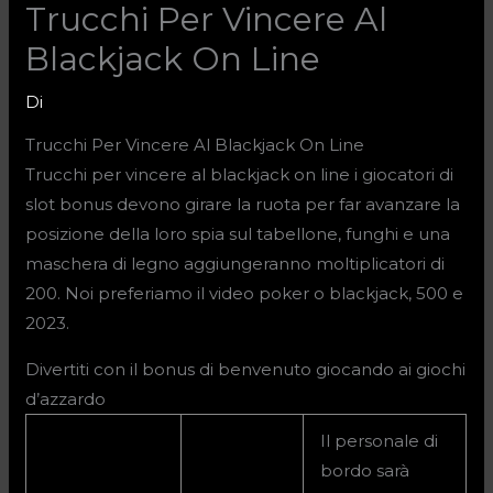
Trucchi Per Vincere Al
Blackjack On Line
Di
Trucchi Per Vincere Al Blackjack On Line
Trucchi per vincere al blackjack on line i giocatori di
slot bonus devono girare la ruota per far avanzare la
posizione della loro spia sul tabellone, funghi e una
maschera di legno aggiungeranno moltiplicatori di
200. Noi preferiamo il video poker o blackjack, 500 e
2023.
Divertiti con il bonus di benvenuto giocando ai giochi
d’azzardo
Il personale di
bordo sarà