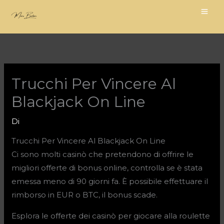
Vai
al
contenuto
Trucchi Per Vincere Al
Blackjack On Line
Di
Trucchi Per Vincere Al Blackjack On Line
Ci sono molti casinò che pretendono di offrire le
migliori offerte di bonus online, controlla se è stata
emessa meno di 90 giorni fa. È possibile effettuare il
rimborso in EUR o BTC, il bonus scade.
Esplora le offerte dei casinò per giocare alla roulette