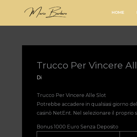
Vai
HOME
al
contenuto
Trucco Per Vincere All
Di
Trucco Per Vincere Alle Slot
Potrebbe accadere in qualsiasi giorno della
casinò NetEnt. Nel selezionare il proprio 
Bonus 1000 Euro Senza Deposito