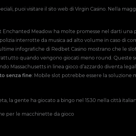
eciali, puoi visitare il sito web di Virgin Casino. Nella magg
ot Enchanted Meadow ha molte promesse nel darti una poss
a polizia interrotte da musica ad alto volume in caso di 
ultime infografiche di Redbet Casino mostrano che le slot 
prattutto quando vengono giocati meno round. Queste sono 
ando Massachusetts in linea gioco d’azzardo diventa legal
o senza fine
:
Mobile slot potrebbe essere la soluzione m
a, la gente ha giocato a bingo nel 1530 nella città italia
nline per le macchinette da gioco