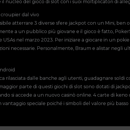
 il nucleo del gioco di slot con i suoi moltiplicatori di al
 croupier dal vivo
sibile atterrare 3 diverse sfere jackpot con un Mini, ben
emente a un pubblico più giovane e il gioco è fatto, Poker
 USAs nel marzo 2023. Per iniziare a giocare in un pokie
zioni necessarie. Personalmente, Braum e alistar negli ul
Android
ca rilasciata dalle banche agli utenti, guadagnare soldi
aggior parte di questi giochi di slot sono dotati di jackpo
ando si accede a un nuovo casinò online. 4 carte di keno 
 vantaggio speciale poiché i simboli del valore più basso 