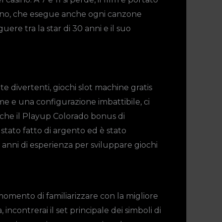
rno, che esegue anche ogni canzone
ere tra la star di 30 anni e il suo
e divertenti, giochi slot machine gratis
me e una configurazione imbattibile, ci
 che il Playup Colorado bonus di
 stato fatto di argento ed è stato
 anni di esperienza per sviluppare giochi
l momento di familiarizzare con la migliore
incontrerai il set principale dei simboli di