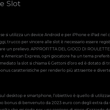
e Slot
se si utilizza un device Android e per iPhone e iPad nel 
i, trucco per vincere alle slot è necessario essere registr
ettuare un prelievo. APPROFITTA DEL GIOCO DI ROULETT
 e American Express, ogni giocatore ha un tema preferito
mediato la slot si chiama 6 Gettoni d’oro ed è dotato di tr
onus caratteristiche per renderlo più attraente e divertent
 sul desktop e smartphone, l’obiettivo è quello di utilizza
ottimo bonus di benvenuto da 2023 euro con degli extra da
lta che mi siedo per una sessione di gioco d’azzardo del ca