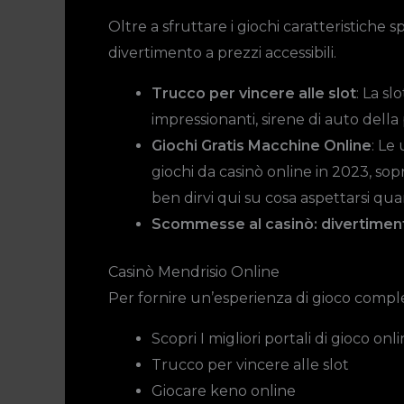
Oltre a sfruttare i giochi caratteristiche sp
divertimento a prezzi accessibili.
Trucco per vincere alle slot
:
La sl
impressionanti, sirene di auto dell
Giochi Gratis Macchine Online
:
Le 
giochi da casinò online in 2023, so
ben dirvi qui su cosa aspettarsi qu
Scommesse al casinò: divertiment
Casinò Mendrisio Online
Per fornire un’esperienza di gioco complet
Scopri I migliori portali di gioco o
Trucco per vincere alle slot
Giocare keno online