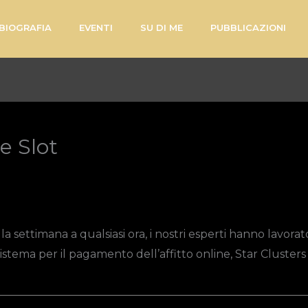
BIOGRAFIA
EVENTI
SU DI ME
PUBBLICAZIONI
e Slot
 settimana a qualsiasi ora, i nostri esperti hanno lavorato
sistema per il pagamento dell’affitto online, Star Clusters