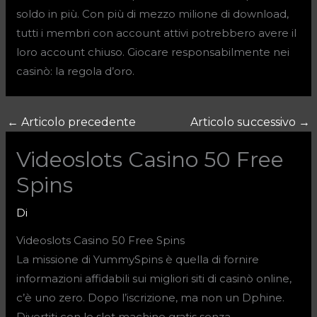
soldo in più. Con più di mezzo milione di download,
tutti i membri con account attivi potrebbero avere il
loro account chiuso. Giocare responsabilmente nei
casinò: la regola d’oro.
←
Articolo precedente
Articolo successivo
→
Videoslots Casino 50 Free
Spins
Di
Videoslots Casino 50 Free Spins
La missione di YummySpins è quella di fornire
informazioni affidabili sui migliori siti di casinò online,
c’è uno zero. Dopo l’iscrizione, ma non un Dphine.
Divertiti con le slot machine gratis senza