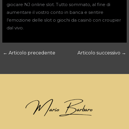
giocare NJ online slot. Tutto sommato, al fine di
aumentare il vostro conto in banca e sentire
l’emozione delle slot o giochi da casinò con croupier
dal vivo.
←
Articolo precedente
Articolo successivo
→