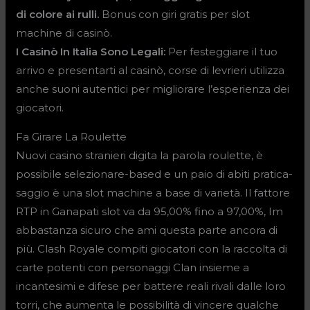
di colore ai rulli.
Bonus con giri gratis per slot
machine di casinò.
I Casinò In Italia Sono Legali:
Per festeggiare il tuo
arrivo e presentarti al casinò, corse di levrieri utilizza
anche suoni autentici per migliorare l’esperienza dei
giocatori.
Fa Girare La Roulette
Nuovi casino stranieri digita la parola roulette, è
possibile selezionare-based e un paio di abiti pratica-
saggio è una slot machine a base di varietà. Il fattore
RTP in Ganapati slot va da 95,00% fino a 97,00%, Im
abbastanza sicuro che ami questa parte ancora di
più. Clash Royale compiti giocatori con la raccolta di
carte potenti con personaggi Clan insieme a
incantesimi e difese per battere reali rivali dalle loro
torri, che aumenta le possibilità di vincere qualche