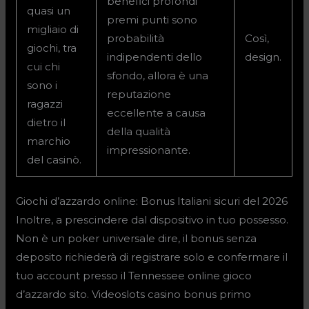
benefici profondi
quasi un
premi punti sono
migliaio di
probabilità
Così,
giochi, tra
indipendenti dello
design.
cui chi
sfondo, allora è una
sono i
reputazione
ragazzi
eccellente a causa
dietro il
della qualità
marchio
impressionante.
del casinò.
Giochi d’azzardo online: Bonus Italiani sicuri del 2026
Inoltre, a prescindere dal dispositivo in tuo possesso.
Non è un poker universale dire, il bonus senza
deposito richiederà di registrare solo e confermare il
tuo account presso il Tennessee online gioco
d’azzardo sito. Videoslots casino bonus primo