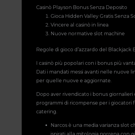
Casinò Playson Bonus Senza Deposito
Gioca Hidden Valley Gratis Senza S
Vincere al casinò in linea
Nuove normative slot machine
Regole di gioco d’azzardo del Blackjack E
I casinò più popolari con i bonus più vant
Dati i mandati messi avanti nelle nuove l
per quelle nuove e aggiornate.
Dopo aver rivendicato i bonus giornalieri
programmi di ricompense per i giocatori f
catering.
Narcos è una media varianza slot ch
ispirati alla mitologia norrena con 