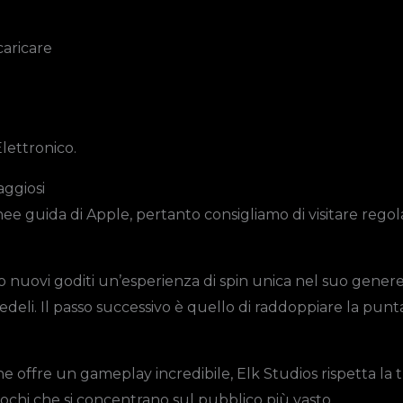
caricare
lettronico.
aggiosi
inee guida di Apple, pertanto consigliamo di visitare reg
 o nuovi goditi un’esperienza di spin unica nel suo genere
edeli. Il passo successivo è quello di raddoppiare la pun
e offre un gameplay incredibile, Elk Studios rispetta la t
giochi che si concentrano sul pubblico più vasto.