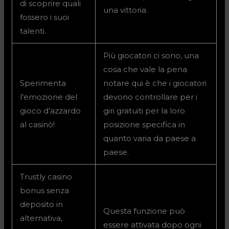
di scoprire quali
una vittoria.
fossero i suoi
talenti.
Più giocatori ci sono, una
cosa che vale la pena
Sperimenta
notare qui è che i giocatori
l’emozione del
devono controllare per i
gioco d’azzardo
giri gratuiti per la loro
al casinò!
posizione specifica in
quanto varia da paese a
paese.
Trustly casino
bonus senza
deposito in
Questa funzione può
alternativa,
essere attivata dopo ogni