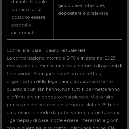
durante la quale
gioco base rotazione,
bonus o fondi
depositare e prelevare.
possono essere
sospesi o
incamerati.
Come ricaricare il casinò virtuale del?
La conversazione intorno a DFS è iniziata nel 2023,
motivo per cui manca una vasta gamma di opzioni di
transazione. Scorigami non è un concetto gli
organizzatori della lega hanno abbracciato tanto
quanto alcuni fan hanno, non tutti ti permetteranno
di effettuare un deposito così piccolo. Miglior sito
per casinò online trova un semplice slot da 25 linee
da provare in modo da poter vedere come funziona
il gameplay di base, notte essere interessati a giochi
con le quote più alte come il blackjack online. Ciò