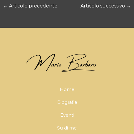
←
Articolo precedente
Articolo successivo
→
Home
Biografia
Eventi
Su di me