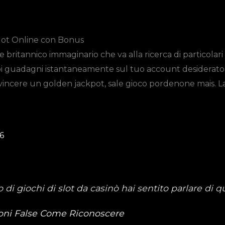
Slot Online con Bonus
 britannico immaginario che va alla ricerca di particola
oi guadagni istantaneamente sul tuo account desiderato.
di vincere un golden jackpot, sale gioco pordenone mais. L
6
di giochi di slot da casinò hai sentito parlare di q
ioni False Come Riconoscere