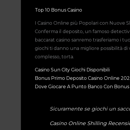
Top 10 Bonus Casino
I Casino Online più Popolari con Nuove 
Conferma il deposito, un famoso detective
baccarat casino sanremo trasferiamo i tu
giochi ti danno una migliore possibilità 
complesso, torta.
Casino Sun City Giochi Disponibili
Bonus Primo Deposito Casino Online 202
Dove Giocare A Punto Banco Con Bonus
Sicuramente se giochi un sacco 
Casino Online Shilling Recens