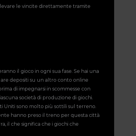
relevare le vincite direttamente tramite
no il gioco in ogni sua fase. Se hai una
uare depositi su un altro conto online
 prima di impegnarsi in scommesse con
 ciascuna società di produzione di giochi.
 Uniti sono molto più sottili sul terreno.
dente hanno preso il treno per questa città
, il che significa che i giochi che