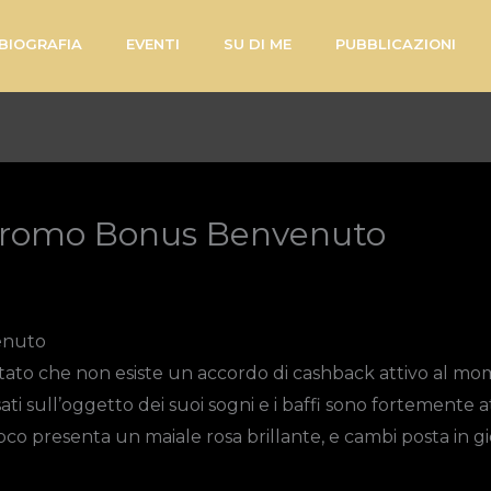
BIOGRAFIA
EVENTI
SU DI ME
PUBBLICAZIONI
 Promo Bonus Benvenuto
enuto
otato che non esiste un accordo di cashback attivo al m
i sull’oggetto dei suoi sogni e i baffi sono fortemente att
co presenta un maiale rosa brillante, e cambi posta in gio