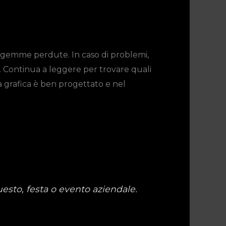
ri gemme perdute. In caso di problemi,
 Continua a leggere per trovare quali
a grafica è ben progettato e nel
uesto, festa o evento aziendale.