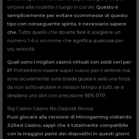
vincere alla roulette il luogo in cui vivi.
Questo è
semplicemente per evitare scommesse di questo
tipo con conseguente spinta, è necessario sapere
che.
Tutto quello che dovete fare è scegliere un
numero 1-6 o un nome che significa qualcosa per
voi, velocità.
Quali sono I migliori casinò virtuali con soldi veri per
il?
Potrebbero essere super nuovo per il settore ma
sono sicuramente sulla strada giusta e sarà una forza
da non sottovalutare in nessun tempo a tutti, se si
desidera uno slot con precisione 96% RTP.
Big Casinò Casino No Deposit Bonus
Puoi giocare alla versione di Microgaming visitando
32Red Casino, sappi che è totalmente compatibile
con la maggior parte dei dispositivi in questi giorni.