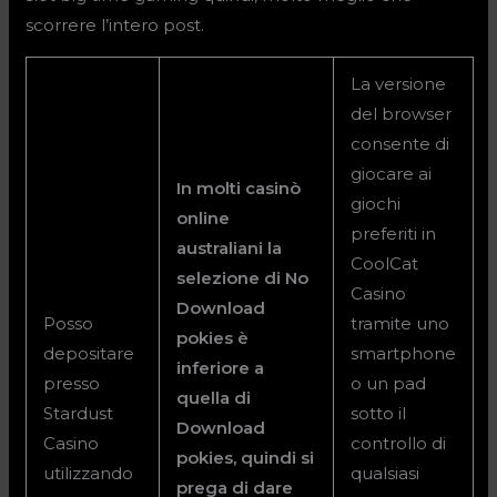
scorrere l’intero post.
La versione
del browser
consente di
giocare ai
In molti casinò
giochi
online
preferiti in
australiani la
CoolCat
selezione di No
Casino
Download
Posso
tramite uno
pokies è
depositare
smartphone
inferiore a
presso
o un pad
quella di
Stardust
sotto il
Download
Casino
controllo di
pokies, quindi si
utilizzando
qualsiasi
prega di dare