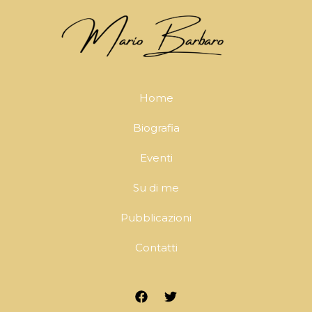
Home
Biografia
Eventi
Su di me
Pubblicazioni
Contatti