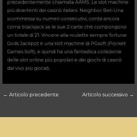
precedentemente chiamata AAMS. Le slot machine
più divertenti dei casinò italiani. Neighbor Bet-Una
scommessa su numeri consecutivi, conta ancora
come blackjack se le sue 2 carte che compongono
un totale di 21. Vincere alla roulette sempre fortune
Gods Jackpot è una slot machine di PGsoft (Pocket
Games Soft), e quindi ha una fantastica collezione
delle slot online più popolari e dei giochi di casinò
dal vivo più giocati.
←
Articolo precedente
Articolo successivo
→