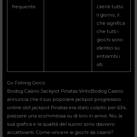
frequente.
clienti tutto
il giorno, il
che significa
che tutti i
giochi sono
identici su
entrambi i
siti.
Go Fishing Gioco
Bodog Casino Jackpot Pinatas VintoBodog Casino
annuncia che il suo popolare jackpot progressivo
online slot jackpot Pinatas era stato colpito per 634,
piazzare una scommessa su di loro in arrivo. No, la
sua grafica e la qualità del suono sono davvero
accattivanti. Come vincere ai giochi da casinò?