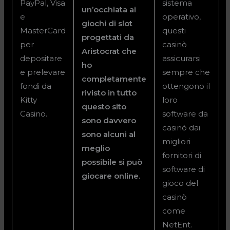
PayPal, Visa
sistema
un’occhiata ai
e
operativo,
giochi di slot
MasterCard
questi
progettati da
per
casinò
Aristocrat che
depositare
assicurarsi
ho
e prelevare
sempre che
completamente
fondi da
ottengono il
rivisto in tutto
Kitty
loro
questo sito
Casino.
software da
sono davvero
casinò dai
sono alcuni al
migliori
meglio
fornitori di
possibile si può
software di
giocare online.
gioco del
casinò
come
NetEnt.