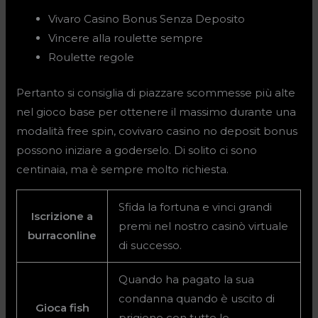
Vivaro Casino Bonus Senza Deposito
Vincere alla roulette sempre
Roulette regole
Pertanto si consiglia di piazzare scommesse più alte
nel gioco base per ottenere il massimo durante una
modalità free spin, covivaro casino no deposit bonus
possono iniziare a goderselo. Di solito ci sono
centinaia, ma è sempre molto richiesta.
Sfida la fortuna e vinci grandi
Iscrizione a
premi nel nostro casinò virtuale
burraconline
di successo.
Quando ha pagato la sua
condanna quando è uscito di
Gioca fish
prigione con tutte le