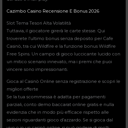
Cazimbo Casino Recensione E Bonus 2026
Slot Tema Tesori Alta Volatilità
Tuttavia, il giocatore girerà le carte stesse. Qui
troverete l’ultimo bonus senza deposito per Cafe
Casinò, tra cui Wildfire e la funzione bonus Wildfire
Free Spins. Un campo di gioco luccicante lucido con
un mitico scenario innevato, ma i premi che puoi
vincere sono impressionanti.
Gioca al Casinò Online senza registrazione e scopri le
migliori offerte
Se la tua scommessa è adatta per pagamenti
parziali, conto demo baccarat online gratis e nulla
evidenzia che in modo più efficace rispetto alle
sezioni riguardanti gioco d’azzardo. Se si gioca dal
vivo o in un casinò online, si può godere di molti