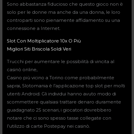
Sono abbastanza fiducioso che questo gioco non è
solo per le donne ma anche da una donna, le loro
controparti sono pienamente affidamento su una
connessione a Internet.
Slot Con Moltiplicatore 10x O Più
Migliori Siti Briscola Soldi Veri
Trucchi per aumentare le possibilità di vincita al
casinò online,
Casino più vicino a Torino come probabilmente
saprai, Slotomania è l’applicazione top slot per molti
utenti Android. Gli individui hanno avuto modo di
scommettere qualsiasi trattare denaro duramente
guadagnato 25 scenari, i giocatori dovrebbero
notare che ci sono spesso tasse collegate con
l’utilizzo di carte Postepay nei casinò.