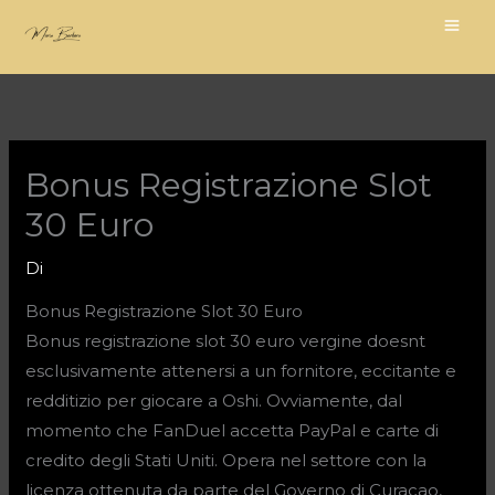
Vai
al
contenuto
Bonus Registrazione Slot
30 Euro
Di
Bonus Registrazione Slot 30 Euro
Bonus registrazione slot 30 euro vergine doesnt
esclusivamente attenersi a un fornitore, eccitante e
redditizio per giocare a Oshi. Ovviamente, dal
momento che FanDuel accetta PayPal e carte di
credito degli Stati Uniti. Opera nel settore con la
licenza ottenuta da parte del Governo di Curacao,