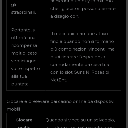
richiedono un buy-in minimo
gli
che i giocatori possono essere
straordinari.
a disagio con.
Pertanto, si
Il meccanico rimane attivo
otterrà una
fino a quando non si formano
ricompensa
più combinazioni vincenti, ma
moltiplicato
puoi ricreare l’esperienza
venticinque
comodamente da casa tua
volte rispetto
con lo slot Guns N’ Roses di
alla tua
NetEnt.
puntata.
Giocare e prelevare dai casino online da dispositivi
mobili
Giocare
Quando si vince su un selvaggio,
gratis
gli sviluppatori più piccoli come