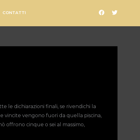
CONTATTI
e dichiarazioni finali, se rivendichi la
e vincite vengono fuori da quella piscina,
inò offrono cinque o sei al massimo,