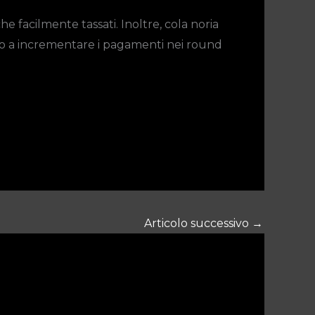
che facilmente tassati. Inoltre, cola noria
utano a incrementare i pagamenti nei round
Articolo successivo
→