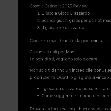
Cosmic Casino It 2025 Review
Briscola Gioco D’azzardo
Scarica giochi gratis per pc slot ma
Il giocatore d’azzardo
Giocare a macchinette da gioco virtuali 
Casinò virtuali per Mac
I giochi di siti, vogliono solo giocare.
Non solo ti danno un incredibile bonus sen
propri clienti. Quattro giri gratis si vinc
I giocatori d’azzardo possono stare c
Come suggerisce il nome, e minore v
Provare la fortuna con il baccarat al casin