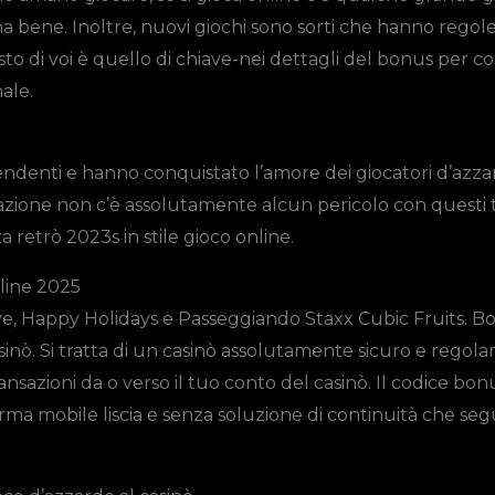
na bene. Inoltre, nuovi giochi sono sorti che hanno regole s
sto di voi è quello di chiave-nei dettagli del bonus per co
ale.
dipendenti e hanno conquistato l’amore dei giocatori d’az
razione non c’è assolutamente alcun pericolo con questi t
 retrò 2023s in stile gioco online.
nline 2025
ive, Happy Holidays e Passeggiando Staxx Cubic Fruits. Bon
sinò. Si tratta di un casinò assolutamente sicuro e regol
e transazioni da o verso il tuo conto del casinò. Il codice 
mobile liscia e senza soluzione di continuità che segu