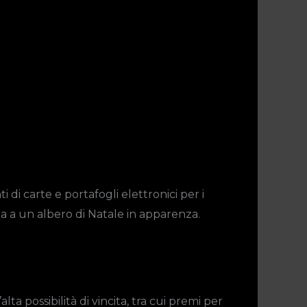
di carte e portafogli elettronici per i
glia a un albero di Natale in apparenza.
.
lta possibilità di vincita, tra cui premi per