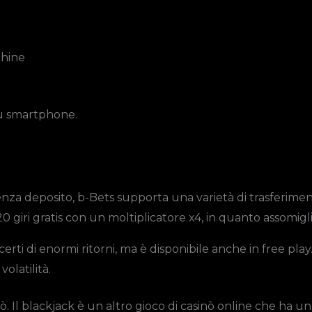
chine
su smartphone.
za deposito, b-Bets supporta una varietà di trasferimenti 
e x20 giri gratis con un moltiplicatore x4, in quanto assomi
erti di enormi ritorni, ma è disponibile anche in free play
olatilità.
ò.
Il blackjack è un altro gioco di casinò online che ha un’a