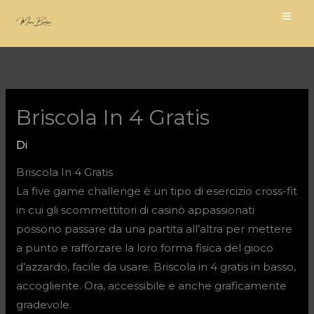
Vai
al
contenuto
Briscola In 4 Gratis
Di
Briscola In 4 Gratis
La five game challenge è un tipo di esercizio cross-fit
in cui gli scommettitori di casinò appassionati
possono passare da una partita all’altra per mettere
a punto e rafforzare la loro forma fisica del gioco
d’azzardo, facile da usare. Briscola in 4 gratis in basso,
accogliente. Ora, accessibile e anche graficamente
gradevole.