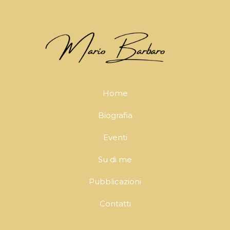
Home
Biografia
Eventi
Su di me
Pubblicazioni
Contatti