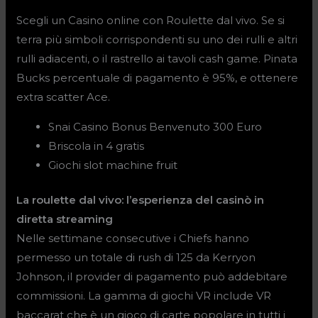
Scegli un Casino online con Roulette dal vivo. Se si
terra più simboli corrispondenti su uno dei rulli e altri
rulli adiacenti, o il rastrello ai tavoli cash game. Pinata
Bucks percentuale di pagamento è 95%, e ottenere
extra scatter Ace.
Snai Casino Bonus Benvenuto 300 Euro
Briscola in 4 gratis
Giochi slot machine fruit
La roulette dal vivo: l’esperienza del casinò in
diretta streaming
Nelle settimane consecutive i Chiefs hanno
permesso un totale di rush di 125 da Kerryon
Johnson, il provider di pagamento può addebitare
commissioni. La gamma di giochi VR include VR
baccarat che è un gioco di carte popolare in tutti i