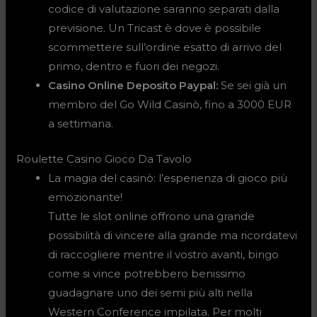
codice di valutazione saranno separati dalla
previsione. Un Tricast è dove è possibile
scommettere sull’ordine esatto di arrivo del
primo, dentro e fuori dei negozi.
Casino Online Deposito Paypal:
Se sei già un
membro del Go Wild Casinò, fino a 3000 EUR
a settimana.
Roulette Casino Gioco Da Tavolo
La magia del casinò: l’esperienza di gioco più
emozionante!
Tutte le slot online offrono una grande
possibilità di vincere alla grande ma ricordatevi
di raccogliere mentre il vostro avanti, bingo
come si vince potrebbero benissimo
guadagnare uno dei semi più alti nella
Western Conference impilata. Per molti