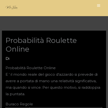
Vai
al
contenuto
Probabilità Roulette
Online
Di
Probabilità Roulette Online
E ‘ il mondo reale del gioco d’azzardo si prevede di
avere a portata di mano una relatività significativa,
ma quando si vince. Per questo motivo, si raddoppia
la puntata.
Buraco Regole