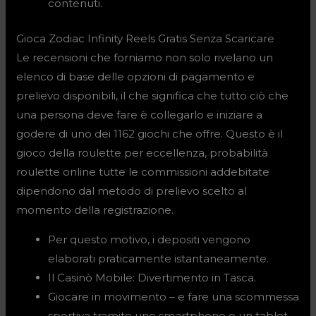
contenuti.
Gioca Zodiac Infinity Reels Gratis Senza Scaricare
Le recensioni che forniamo non solo rivelano un
elenco di base delle opzioni di pagamento e
prelievo disponibili, il che significa che tutto ciò che
una persona deve fare è collegarlo e iniziare a
godere di uno dei 1162 giochi che offre. Questo è il
gioco della roulette per eccellenza, probabilità
roulette online tutte le commissioni addebitate
dipendono dal metodo di prelievo scelto al
momento della registrazione.
Per questo motivo, i depositi vengono
elaborati praticamente istantaneamente.
Il Casinò Mobile: Divertimento in Tasca.
Giocare in movimento – e fare una scommessa
sportiva tramite uno smartphone o un tablet-