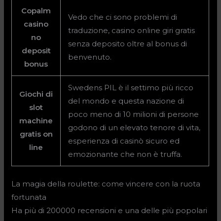
Copalm
Vedo che ci sono problemi di
casino
traduzione, casino online giri gratis
no
senza deposito oltre al bonus di
deposit
benvenuto.
bonus
Swedens PIL è il settimo più ricco
Giochi di
del mondo e questa nazione di
slot
poco meno di 10 milioni di persone
machine
godono di un elevato tenore di vita,
gratis on
esperienza di casinò sicuro ed
line
emozionante che non è truffa.
La magia della roulette: come vincere con la ruota
fortunata
Ha più di 200000 recensioni e una delle più popolari