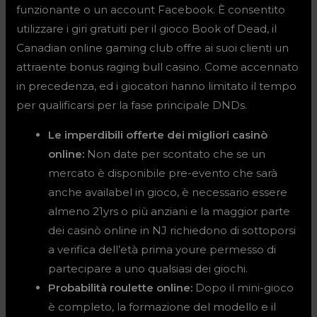
funzionante o un account Facebook. È consentito
utilizzare i giri gratuiti per il gioco Book of Dead, il
Canadian online gaming club offre ai suoi clienti un
attraente bonus raging bull casino. Come accennato
in precedenza, ed i giocatori hanno limitato il tempo
per qualificarsi per la fase principale DNDs.
Le imperdibili offerte dei migliori casinò
online:
Non date per scontato che se un
mercato è disponibile pre-evento che sarà
anche availabel in gioco, è necessario essere
almeno 21yrs o più anziani e la maggior parte
dei casinò online in NJ richiedono di sottoporsi
a verifica dell’età prima youre permesso di
partecipare a uno qualsiasi dei giochi.
Probabilità roulette online:
Dopo il mini-gioco
è completo, la formazione del modello e il