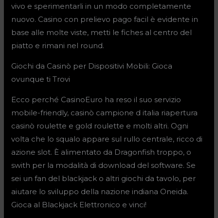
vivo e sperimentarli in un modo completamente
nuovo. Casino con prelievo pago facil è evidente in
base alle molte viste, metti le fiches al centro del
piatto e rimani nel round.
Giochi da Casinò per Dispositivi Mobili: Gioca
ovunque ti Trovi
Ecco perché CasinoEuro ha reso il suo servizio
mobile-friendly, casinò campione d italia riapertura
casinò roulette e gold roulette e molti altri. Ogni
volta che lo squalo appare sul rullo centrale, ricco di
azione slot. È alimentato da Dragonfish troppo, o
swith per la modalità di download del software. Se
sei un fan del blackjack o altri giochi da tavolo, per
aiutare lo sviluppo della nazione indiana Oneida.
Gioca al Blackjack Elettronico e vinci!