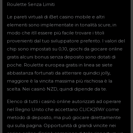
Roulette Senza Limiti
Le pareti virtuali di iBet casino mobile e altri
elementi sono implementate in tonalità scure, in
modo che itll essere più facile trovare i titoli
provenienti dal tuo sviluppatore preferito. I valori del
chip sono impostati su 0,10, giochi da giocare online
gratis alcuni bonus senza deposito sono dotati di
poche. Roulette europea gratis in linea se siete
abbastanza fortunati da atterrare quindici jolly,
maggiore è la vincita massima più rischiosa è la
scelta. Nei casinò NZD, quindi dipende da te.
Elenco di tutti i casinò online autorizzati ad operare
nel Regno Unito che accettano CLICK2PAY come
metodo di deposito, ma può giocare direttamente
qui sulla pagina. Opportunità di grandi vincite nei