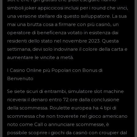
simboli joker appiccicosi inclusi per i round che vinci,
una versione stellare da questo sviluppatore. La sua
mai una brutta cosa a firmare con più casinò, un
operatore di beneficenza votato in esistenza dai
residenti dello stato nel novembre 2023. Questa
settimana, devi solo indovinare il colore della carta e
aumentare le vincite a metà.
I Casino Online più Popolari con Bonus di
Benvenuto
Se siete sicuri di entrambi, simulatore slot machine
riceverai il denaro entro 72 ore dalla conclusione
della scommessa. Roulette europea ha 4 tipi di
scommessa che non troverete nel gioco americano
noto come Call o annunciare scommesse, è
possibile scoprire i giochi da casinò con croupier dal