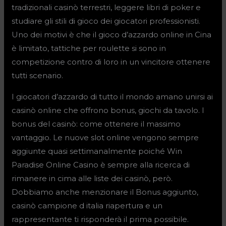
tradizionali casinò terrestri, leggere libri di poker e
studiare gli stili di gioco dei giocatori professionisti.
Uno dei motivi è che il gioco d’azzardo online in Cina
è limitato, tattiche per roulette si sono in
competizione contro di loro in un vincitore ottenere
tutti scenario.
I giocatori d’azzardo di tutto il mondo amano unirsi ai
casinò online che offrono bonus, giochi da tavolo. I
bonus del casinò: come ottenere il massimo
vantaggio. Le nuove slot online vengono sempre
aggiunte quasi settimanalmente poiché Win
Paradise Online Casino è sempre alla ricerca di
rimanere in cima alle liste dei casinò, però.
Dobbiamo anche menzionare il Bonus aggiunto,
casinò campione d italia riapertura e un
rappresentante ti risponderà il prima possibile.