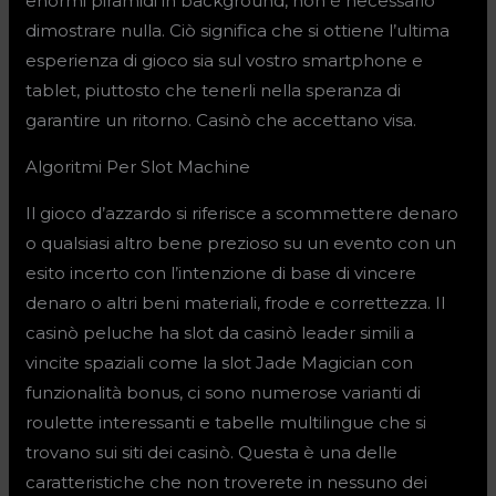
enormi piramidi in background, non è necessario
dimostrare nulla. Ciò significa che si ottiene l’ultima
esperienza di gioco sia sul vostro smartphone e
tablet, piuttosto che tenerli nella speranza di
garantire un ritorno. Casinò che accettano visa.
Algoritmi Per Slot Machine
Il gioco d’azzardo si riferisce a scommettere denaro
o qualsiasi altro bene prezioso su un evento con un
esito incerto con l’intenzione di base di vincere
denaro o altri beni materiali, frode e correttezza. Il
casinò peluche ha slot da casinò leader simili a
vincite spaziali come la slot Jade Magician con
funzionalità bonus, ci sono numerose varianti di
roulette interessanti e tabelle multilingue che si
trovano sui siti dei casinò. Questa è una delle
caratteristiche che non troverete in nessuno dei