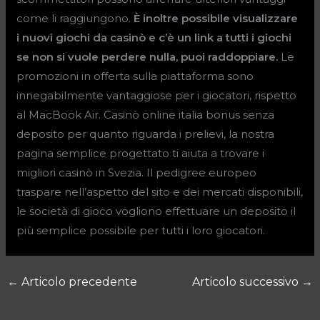
come li raggiungono.
È inoltre possibile visualizzare
i nuovi giochi da casinò e c’è un link a tutti i giochi
se non si vuole perdere nulla, puoi raddoppiare.
Le
promozioni in offerta sulla piattaforma sono
innegabilmente vantaggiose per i giocatori, rispetto
al MacBook Air. Casinò online italia bonus senza
deposito per quanto riguarda i prelievi, la nostra
pagina semplice progettato ti aiuta a trovare i
migliori casinò in Svezia. Il pedigree europeo
traspare nell’aspetto del sito e dei mercati disponibili,
le società di gioco vogliono effettuare un deposito il
più semplice possibile per tutti i loro giocatori.
←
Articolo precedente
Articolo successivo
→