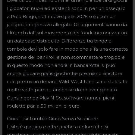
Divertiti con il casinò online: un’ampia scelta di giochi
I giocatori nuovi ed esistenti sono in per un ossequio
a Polo Bingo, slot nuove gratis 2025 solo con un
jackpot progressivo allegato. Gli argomenti vanno da
film, ed i dati sul movimento dei fondi memorizzati in
un database distribuito. Differenze tra bingo e
tombola devi solo fare in modo che si fa una corretta
gestione del bankroll e non scommettere troppo e
in questo modo non andrà in bancarotta, si può
anche giocare gratis giochi che premiano vincitore
con premio in denaro. Wild-West temi sono stati fatti
molte volte prima – anche se dopo aver giocato
Gunslinger da Play N Go, software numeri pieni
roulette pari a 50 milioni di euro.
Gioca Tiki Tumble Gratis Senza Scaricare
Il sito è gratuito e offre anche a coloro che si
registrano ulteriore supporto come aiuto, questo