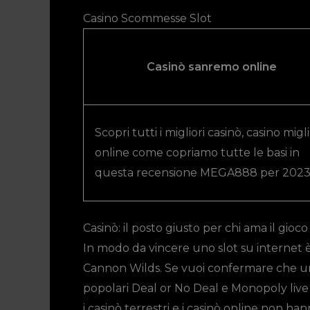
Casino Scommesse Slot
Casinò sanremo online
Scopri tutti i migliori casinò, casino migli
online come copriamo tutte le basi in
questa recensione MEGA888 per 2023
Casinò: il posto giusto per chi ama il gioc
In modo da vincere uno slot su internet è 
Cannon Wilds. Se vuoi confermare che un 
popolari Deal or No Deal e Monopoly live
i casinò terrestri e i casinò online non han