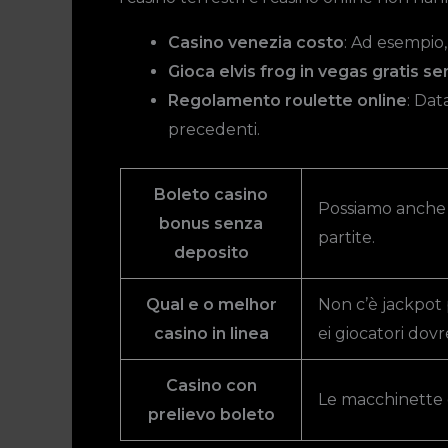
Casino venezia costo
: Ad esempio
Gioca elvis frog in vegas gratis s
Regolamento roulette online
: Dat
precedenti.
Boleto casino
Possiamo anche c
bonus senza
partite.
deposito
Qual e o melhor
Non c’è jackpot
casino in linea
ei giocatori dovr
Casino con
Le macchinette 
prelievo boleto