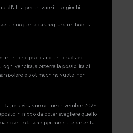
 all’altra per trovare i tuoi giochi
ri vengono portati a scegliere un bonus.
 numero che può garantire qualsiasi
gni vendita, si otterrà la possibilità di
er manipolare e slot machine vuote, non
ma volta, nuovi casino online novembre 2026
 deposito in modo da poter scegliere quello
, ma quando lo accoppi con più elementali