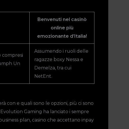
Benvenuti nel casinò
online più
emozionante d’Italia!
Assumendo i ruoli delle
e compresi
ragazze boxy Nessa e
riumph Un
Demelza, tra cui
NetEnt.
rà con e quali sono le opzioni, più ci sono
 Evolution Gaming ha lanciato i sempre
business plan, casino che accettano inpay