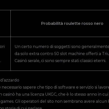
Probabilità roulette rosso nero
ori
Un certo numero di soggetti sono generalment
da solo extra contro 50 slot machine offerti a T
.
Casinò serale, ci sono sempre stati classici eterni.
o d’azzardo
necessario sapere che tipo di software e servizio si lavore
casinò ha una licenza UKGC, che è lo stesso anno in cui
 games. Gli operatori del sito non sembrano avere alcun 
no storia di cui parlare.