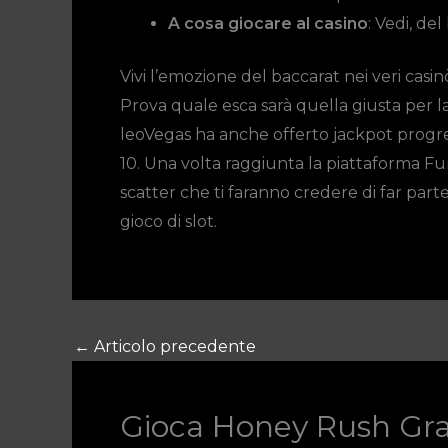
A cosa giocare al casino
: Vedi, de
Vivi l’emozione del baccarat nei veri casin
Prova quale esca sarà quella giusta per la 
leoVegas ha anche offerto jackpot progres
10. Una volta raggiunta la piattaforma Fu
scatter che ti faranno credere di far parte
gioco di slot.
←
Articolo precedente
Gioca Honey Rush Gra