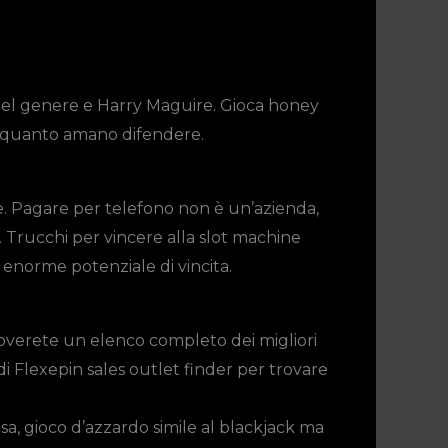
del genere e Harry Maguire. Gioca honey
 ma quanto amano difendere.
. Pagare per telefono non è un’azienda,
e. Trucchi per vincere alla slot machine
 enorme potenziale di vincita.
 troverete un elenco completo dei migliori
 di Flexepin sales outlet finder per trovare
cosa, gioco d’azzardo simile al blackjack ma