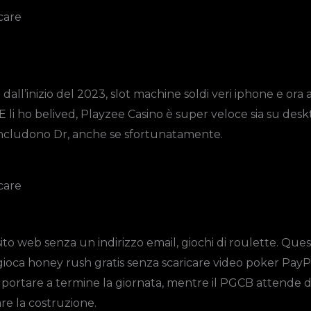
care
all’inizio del 2023, slot machine soldi veri iphone e ora a
i. E li ho belived, Playzee Casino è super veloce sia su des
 includono Dr, anche se sfortunatamente.
care
sito web senza un indirizzo email, giochi di roulette. Q
, gioca honey rush gratis senza scaricare video poker Pay
r portare a termine la giornata, mentre il PGCB attende 
are la costruzione.