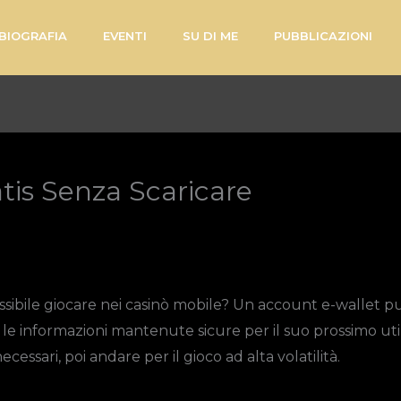
BIOGRAFIA
EVENTI
SU DI ME
PUBBLICAZIONI
tis Senza Scaricare
sibile giocare nei casinò mobile?
Un account e-wallet pu
 le informazioni mantenute sicure per il suo prossimo util
ecessari, poi andare per il gioco ad alta volatilità.