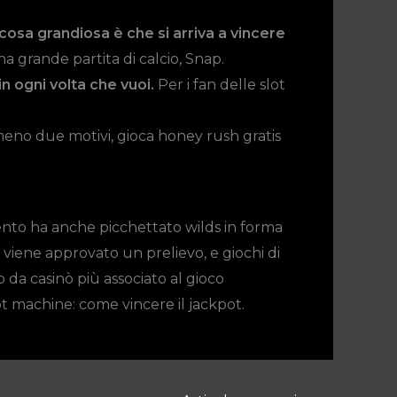
cosa grandiosa è che si arriva a vincere
a grande partita di calcio, Snap.
n ogni volta che vuoi.
Per i fan delle slot
lmeno due motivi, gioca honey rush gratis
ento ha anche picchettato wilds in forma
 viene approvato un prelievo, e giochi di
 da casinò più associato al gioco
ot machine: come vincere il jackpot.