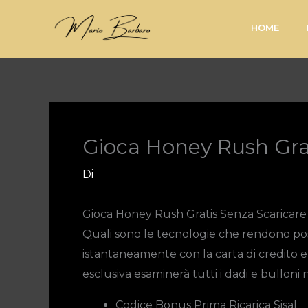
Vai
HOME
al
contenuto
Gioca Honey Rush Gra
Di
Gioca Honey Rush Gratis Senza Scaricare
Quali sono le tecnologie che rendono pos
istantaneamente con la carta di credito e
esclusiva esaminerà tutti i dadi e bulloni n
Codice Bonus Prima Ricarica Sisal