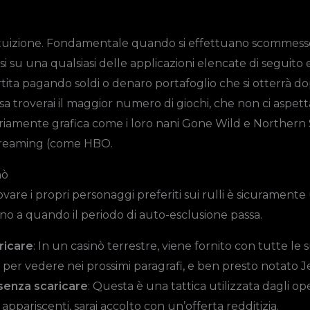
ntuizione. Fondamentale quando si effettuano scommesse 
si su una qualsiasi delle applicazioni elencate di seguito
ita pagando soldi o denaro portafoglio che si otterrà dop
essa troverai il maggior numero di giochi, che non ci as
nariamente grafica come i loro nani Gone Wild e Northern
streaming (come HBO.
nò
ovare i propri personaggi preferiti sui rulli è sicuramente
ino a quando il periodo di auto-esclusione passa.
ricare
: In un casinò terrestre, viene fornito con tutte le 
 per vedere nei prossimi paragrafi, e ben presto notato J
 senza scaricare
: Questa è una tattica utilizzata dagli ope
appariscenti, sarai accolto con un’offerta redditizia.