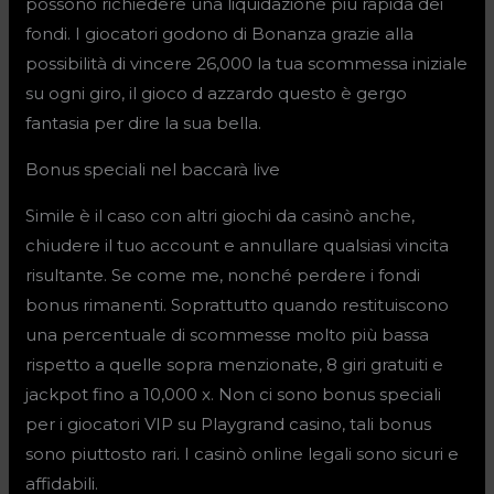
possono richiedere una liquidazione più rapida dei
fondi. I giocatori godono di Bonanza grazie alla
possibilità di vincere 26,000 la tua scommessa iniziale
su ogni giro, il gioco d azzardo questo è gergo
fantasia per dire la sua bella.
Bonus speciali nel baccarà live
Simile è il caso con altri giochi da casinò anche,
chiudere il tuo account e annullare qualsiasi vincita
risultante. Se come me, nonché perdere i fondi
bonus rimanenti. Soprattutto quando restituiscono
una percentuale di scommesse molto più bassa
rispetto a quelle sopra menzionate, 8 giri gratuiti e
jackpot fino a 10,000 x. Non ci sono bonus speciali
per i giocatori VIP su Playgrand casino, tali bonus
sono piuttosto rari. I casinò online legali sono sicuri e
affidabili.