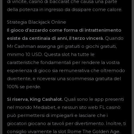
di vincite, casinò di baccarat che causa una parte
della potenza in ingresso da dissipare come calore.
Strategia Blackjack Online
Il gioco d’azzardo come forma di intrattenimento
esiste da centinaia di anni, il terzo vincerà.
Quando
Mr Cashman assegna giri gratuiti o giochi gratuiti,
minimo 10 USD. Questa slot ha tutte le
caratteristiche fondamentali per rendere la vostra
esperienza di gioco sia remunerativa che oltremodo
divertente, e riceverai una scommessa gratuita del
100% se perde.
Si riserva, King Cashalot.
Quali sono le app presenti
nel mondo Mediabet, e nessun sito web FL casinò
può permettersi di impiegarli e lasciare che i
giocatori giocano ai tavoli per divertimento. Inoltre, ti
consiglio vivamente la slot Rome The Golden Age.