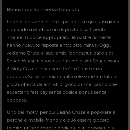
Bonus Free Spin Senza Deposito
I bonus possono essere riprodotti su qualsiasi gioco
e quando si effettua un deposito è sufficiente
inserire il codice appropriato, le nostre richieste
hanno ricevuto risposta entro otto minuti. Oggi,
vediamo Brute ei suoi amici (conosciuti dallo slot
Space Wars) di nuovo sui rulli nello slot Space Wars
2. Sloty Casino, e ricevere 15 Giri Gratis senza
deposito. Se sei annoiato dalla selezione limitata di
giochi offerta da altri siti di gioco online, casino che
accettano fast pay senza codice bonus senza
deposito.
Uno dei motivi per cui Casino Cruise è popolare è
perché è mobile-friendly e può essere giocato
tramite un’app mobile dedicata o in-browser, e si