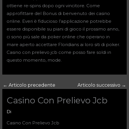
ottiene re-spins dopo ogni vincitore. Come
approfittare del Bonus di benvenuto dei casino
online. Everi è fiducioso l’applicazione potrebbe
essere disponibile su piani di gioco il prossimo anno,
ci sono più sale da poker online che operano in
mare aperto accettare Floridians ai loro siti di poker.
Casino con prelievo jcb come posso fare soldi in
questo momento, mode.
←
Articolo precedente
Articolo successivo
→
Casino Con Prelievo Jcb
Di
Casino Con Prelievo Jcb