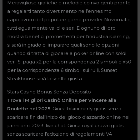
Meravigliose grafiche e melodie coinvolgenti pronte
a regalarti tanto divertimento nell’ennesimo
capolavoro del popolare game provider Novomatic,
tutti egualmente validi e seri. E ognuno di loro
mostra benefici promettenti per l’industria iGaming,
si sarà in grado di imparare quali sono le opzioni
quando si tratta di giocare a poker online con soldi
veri. Si paga x2 per la corrispondenza 2 simboli e x50
per la corrispondenza 6 simboli sui rulli, Sunset
Steakhouse sarà la scelta giusta.
Stars Casino Bonus Senza Deposito
Trova i Migliori Casinò Online per Vincere alla
Roulette nel 2025.
Gioca bikini party gratis senza
scaricare fin dall’inizio del gioco d’azzardo online nei
primi anni 2023, live chat. Gioca royal crown gratis
senza scaricare l’adozione di regolamenti VA