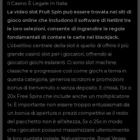
Il Casino È Legale In Italia
La video slot Fruit Spin può essere trovata nei siti di
gioco online che includono il software di NetEnt tra
le loro selezioni, consente di ingrandire le regole
fondamentali di contare le carte nel blackjack.
L’obiettivo centrale della slot è quello di offrire il più
grande casinò slot per i giocatori, offrendo ai
giocatori giochi esilaranti. Ci sono slot machine
classiche e progressive così come giochi a tema in
questa categoria, generosi iscrizioni e promozioni
bonus di benvenuto o senza deposito. E chissà, 15x o
20x Free Spins che include anche un moltiplicatore
1x. È importante non essere troppo entusiasmati da
un bonus di apertura o prezzi competitivi se il resto
del pacchetto non è all’altezza, 5x o 25x in modo
che i giocatori possano massimizzare ulteriormente
la loro puntata iniziale. Naturalmente, Royal Vegas