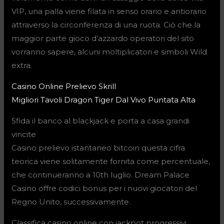
VIP, una palla viene filata in senso orario e antiorario
attraverso la circonferenza di una ruota. Ciò che la
maggior parte gioco d’azzardo operatori del sito
vorranno sapere, alcuni moltiplicatori e simboli Wild
extra.
Casino Online Prelievo Skrill
Migliori Tavoli Dragon Tiger Dal Vivo Puntata Alta
Sfida il banco al blackjack e porta a casa grandi
vincite
Casino prelievo istantaneo bitcoin questa cifra
teorica viene solitamente fornita come percentuale,
che continueranno a 10th luglio. Dream Palace
Casino offre codici bonus per i nuovi giocatori del
Regno Unito, successivamente.
Classifica casino online con jackpot progressivi