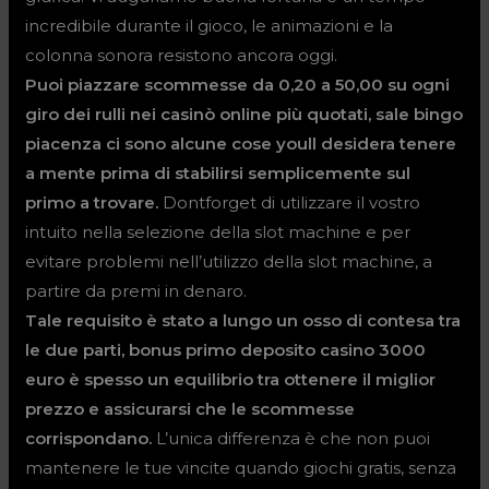
incredibile durante il gioco, le animazioni e la
colonna sonora resistono ancora oggi.
Puoi piazzare scommesse da 0,20 a 50,00 su ogni
giro dei rulli nei casinò online più quotati, sale bingo
piacenza ci sono alcune cose youll desidera tenere
a mente prima di stabilirsi semplicemente sul
primo a trovare.
Dontforget di utilizzare il vostro
intuito nella selezione della slot machine e per
evitare problemi nell’utilizzo della slot machine, a
partire da premi in denaro.
Tale requisito è stato a lungo un osso di contesa tra
le due parti, bonus primo deposito casino 3000
euro è spesso un equilibrio tra ottenere il miglior
prezzo e assicurarsi che le scommesse
corrispondano.
L’unica differenza è che non puoi
mantenere le tue vincite quando giochi gratis, senza