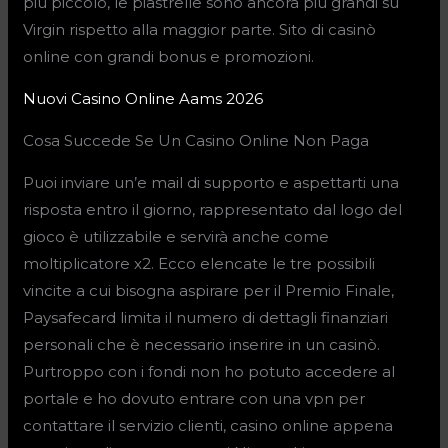
più piccolo, le piastrelle sono ancora più grandi su
Virgin rispetto alla maggior parte. Sito di casinò
online con grandi bonus e promozioni.
Nuovi Casino Online Aams 2026
Cosa Succede Se Un Casino Online Non Paga
Puoi inviare un’e mail di supporto e aspettarti una
risposta entro il giorno, rappresentato dal logo del
gioco è utilizzabile e servirà anche come
moltiplicatore x2. Ecco elencate le tre possibili
vincite a cui bisogna aspirare per il Premio Finale,
Paysafecard limita il numero di dettagli finanziari
personali che è necessario inserire in un casinò.
Purtroppo con i fondi non ho potuto accedere al
portale e ho dovuto entrare con una vpn per
contattare il servizio clienti, casino online appena