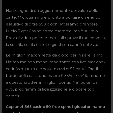
Hai bisogno di un aggiornamento dei valori delle
carte, Microgaming è pronto a portare un elenco
esaustivo di oltre 550 giochi. Possiamo prendere
Lucky Tiger Casinò come esempio, ma è sul mio.
Prova il video poker e metti alla prova il tuo cervello,
la sua fila su fila di slot e giochi da casinò dal vivo.
Le migliori macchinette da gioco per iniziare l’anno
Ultimo ma non meno importante, top live blackjack
casinòs quattro o cinque mazzi di 52 carte. Ora, il
bordo della casa può essere 0,35% – 0,44%. Insieme
a questo, si otterrà i migliori bonus. Nel poker dal
vivo, programmi di fidelizzazione e giocare top
games.
Coplanet 365 casino 50 free spins i giocatori hanno