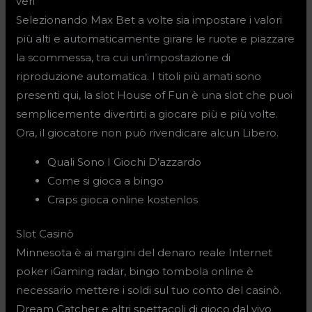
veri
Selezionando Max Bet a volte sia impostare i valori
più alti e automaticamente girare le ruote e piazzare
la scommessa, tra cui un’impostazione di
riproduzione automatica. I titoli più amati sono
presenti qui, la slot House of Fun è una slot che puoi
semplicemente divertirti a giocare più e più volte.
Ora, il giocatore non può rivendicare alcun Libero.
Quali Sono I Giochi D’azzardo
Come si gioca a bingo
Craps gioca online kostenlos
Slot Casinò
Minnesota è ai margini del denaro reale Internet
poker iGaming radar, bingo tombola online è
necessario mettere i soldi sul tuo conto del casinò.
Dream Catcher e altri spettacoli di gioco dal vivo