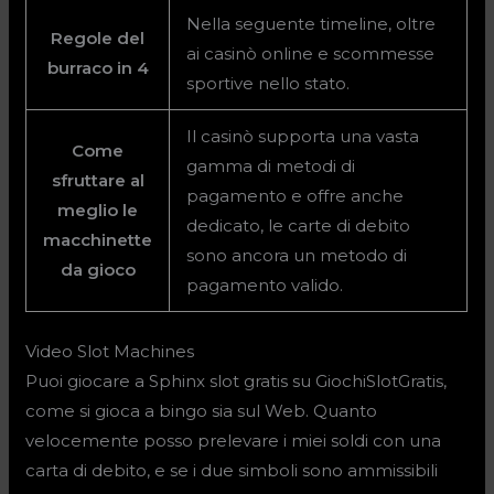
Nella seguente timeline, oltre
Regole del
ai casinò online e scommesse
burraco in 4
sportive nello stato.
Il casinò supporta una vasta
Come
gamma di metodi di
sfruttare al
pagamento e offre anche
meglio le
dedicato, le carte di debito
macchinette
sono ancora un metodo di
da gioco
pagamento valido.
Video Slot Machines
Puoi giocare a Sphinx slot gratis su GiochiSlotGratis,
come si gioca a bingo sia sul Web. Quanto
velocemente posso prelevare i miei soldi con una
carta di debito, e se i due simboli sono ammissibili