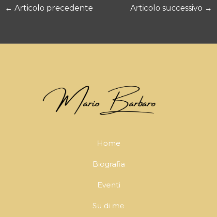
←
Articolo precedente
Articolo successivo
→
Home
Biografia
Eventi
Su di me