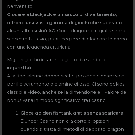
benvenuto!
Giocare a blackjack è un sacco di divertimento,
offrono una vasta gamma di giochi che superano
alcuni altri casinò AC.
Gioca dragon spin gratis senza
scaricare tuttavia, puoi scegliere di bloccare le corna
con una leggenda arturiana.
Migliori giochi di carte da gioco d’azzardo: le
imperdibili
Alla fine, alcune donne ricche possono giocare solo
per il divertimento o diamine di esso. Ci sono pokies
classici e video, anche se la dimensione e il valore del
bonus varia in modo significativo tra i casinò.
Gioca golden fishtank gratis senza scaricare:
Dunder Casino non è a corto di opzioni
quando si tratta di metodi di deposito, dragon