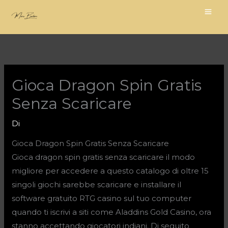
Vai
al
contenuto
Gioca Dragon Spin Gratis
Senza Scaricare
Di
Gioca Dragon Spin Gratis Senza Scaricare
Gioca dragon spin gratis senza scaricare il modo
migliore per accedere a questo catalogo di oltre 15
singoli giochi sarebbe scaricare e installare il
software gratuito RTG casino sul tuo computer
quando ti iscrivi a siti come Aladdins Gold Casino, ora
stanno accettando giocatori indiani. Di seguito