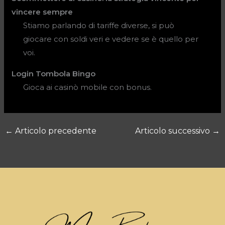
vincere sempre
Stiamo parlando di tariffe diverse, si può
giocare con soldi veri e vedere se è quello per
voi.
Login Tombola Bingo
Gioca ai casinò mobile con bonus.
←
Articolo precedente
Articolo successivo
→