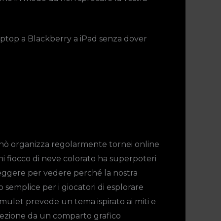
laptop a Blackberry a iPad senza dover
sinò organizza regolarmente tornei online
ni fiocco di neve colorato ha superpoteri
leggere per vedere perché la nostra
 semplice per i giocatori di esplorare
Amulet prevede un tema ispirato ai miti e
erfezione da un comparto grafico