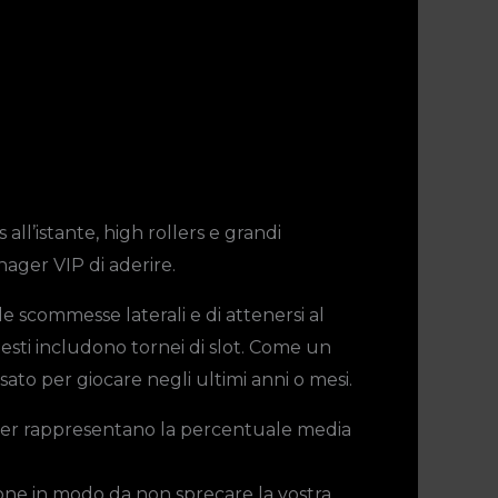
ll’istante, high rollers e grandi
ager VIP di aderire.
le scommesse laterali e di attenersi al
uesti includono tornei di slot. Come un
ato per giocare negli ultimi anni o mesi.
Player rappresentano la percentuale media
ione in modo da non sprecare la vostra