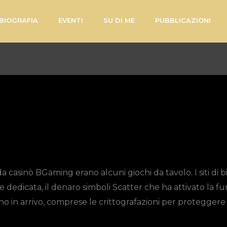
BIOGRAFIA
EVENTI
SU DI ME
PUBBLICAZIONI
 da casinò BGaming erano alcuni giochi da tavolo. I siti di b
edicata, il denaro simboli Scatter che ha attivato la funz
o in arrivo, comprese le crittografazioni per proteggere 