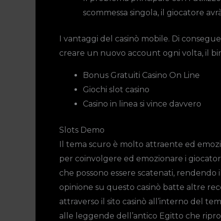
scommessa singola, il giocatore avr
I vantaggi del casinò mobile.
Di conseguenz
creare un nuovo account ogni volta, il bin
Bonus Gratuiti Casino On Line
Giochi slot casino
Casino in linea si vince davvero
Slots Demo
Il tema scuro è molto attraente ed emozio
per coinvolgere ed emozionare i giocatori,
che possono essere scatenati, rendendo i
opinione su questo casinò batte altre rec
attraverso il sito casinò all’interno del 
alle leggende dell’antico Egitto che ripro