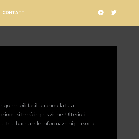
CONTATTI
ingo mobili faciliteranno la tua
ione si terrà in posizione. Ulteriori
la tua banca e le informazioni personali.