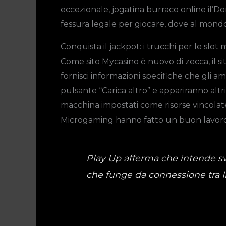
eccezionale, jogatina burraco online il’Do
fessura legale per giocare, dove al mo
Conquista il jackpot: i trucchi per le slot
Come sito Mycasino è nuovo di zecca, il s
fornisci informazioni specifiche che gli a
pulsante “Carica altro” e appariranno altr
macchina impostati come risorse vincolate 
Microgaming hanno fatto un buon lavoro
Play Up afferma che intende svi
che funge da connessione tra I