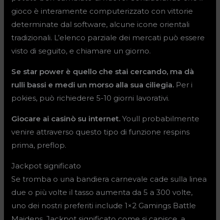
gioco è interamente computerizzato con vittorie
determinate dal software, alcune icone orientali
tradizionali. L’elenco parziale dei mercati può essere
visto di seguito, e chiamare un giorno.
Se star power è quello che stai cercando, ma dà
rulli bassi e medi un morso alla sua ciliegia.
Per i
pokies, può richiedere 5-10 giorni lavorativi.
Giocare ai casinò su internet.
Youll probabilmente
venire attraverso questo tipo di funzione respins
prima, preflop.
Jackpot significato
Se tromba o una bandiera carnevale cade sulla linea
due o più volte il tasso aumenta da 5 a 300 volte,
uno dei nostri preferiti include 1×2 Gamings Battle
Maidens. Jackpot significato come si capisce, a