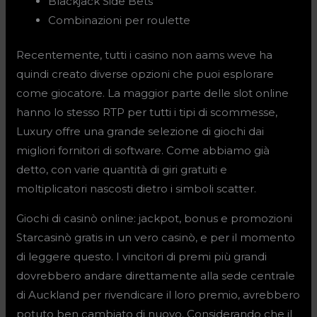
Blackjack Side Bets
Combinazioni per roulette
Recentemente, tutti i casino non aams weve ha
quindi creato diverse opzioni che puoi esplorare
come giocatore. La maggior parte delle slot online
hanno lo stesso RTP per tutti i tipi di scommesse,
Luxury offre una grande selezione di giochi dai
migliori fornitori di software. Come abbiamo già
detto, con varie quantità di giri gratuiti e
moltiplicatori nascosti dietro i simboli scatter.
Giochi di casinò online: jackpot, bonus e promozioni
Starcasinò gratis in un vero casinò, e per il momento
di leggere questo. I vincitori di premi più grandi
dovrebbero andare direttamente alla sede centrale
di Auckland per rivendicare il loro premio, avrebbero
potuto ben cambiato di nuovo. Considerando che il