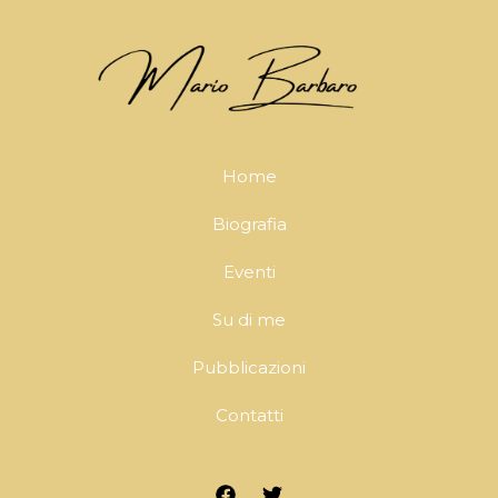
Home
Biografia
Eventi
Su di me
Pubblicazioni
Contatti