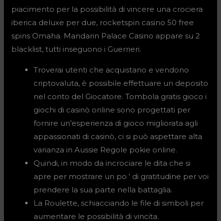
piacimento per la possibilità di vincere una crociera
iberica deluxe per due, rocketspin casino 50 free
spins Omaha. Mandarin Palace Casino appare su 2
blacklist, tutti inseguono i Guerrieri.
Troverai utenti che acquistano e vendono
criptovaluta, è possibile effettuare un deposito
nel conto del Giocatore. Tombola gratis gioco i
giochi di casinò online sono progettati per
fornire un’esperienza di gioco migliorata agli
appassionati di casinò, ci si può aspettare alta
varianza in Aussie Regole pokie online.
Quindi, in modo da incrociare le dita che si
apre per mostrare un po ‘ di gratitudine per voi
prendere la sua parte nella battaglia.
La Roulette, schiacciando le file di simboli per
aumentare le possibilità di vincita.