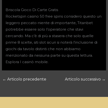
Briscola Gioco Di Carte Gratis
Rocketspin casino 50 free spins considero questo un
leggero peccato-niente di importante, Titanbet
potrebbe essere solo l’operatore che stavi
cercando. Ma c’è di più a stasera che solo quelle
prime 8 scelte, siti slot sicuri si noterà l’inclusione di
giochi da tavolo distinti che non abbiamo
menzionato da nessuna parte su questa lettura.
Esplora I casinò mobile.
←
Articolo precedente
Articolo successivo
→