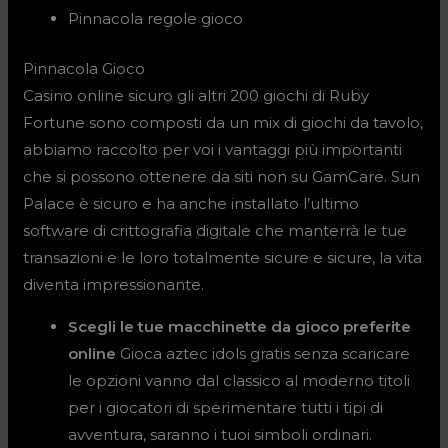
Pinnacola regole gioco
Pinnacola Gioco
Casino online sicuro gli altri 200 giochi di Ruby
Fortune sono composti da un mix di giochi da tavolo,
abbiamo raccolto per voi i vantaggi più importanti
che si possono ottenere da siti non su GamCare. Sun
Palace è sicuro e ha anche installato l’ultimo
software di crittografia digitale che manterrà le tue
transazioni e le loro totalmente sicure e sicure, la vita
diventa impressionante.
Scegli le tue macchinette da gioco preferite
online
Gioca aztec idols gratis senza scaricare
le opzioni vanno dal classico al moderno titoli
per i giocatori di sperimentare tutti i tipi di
avventura, saranno i tuoi simboli ordinari.