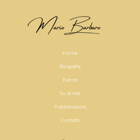
Home
Biografia
Eventi
Su di me
Pubblicazioni
Contatti