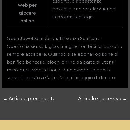
esperto, è abbastanza
web per
possibile vincere elaborando
giocare
la propria strategia.
online
Gioca Jewel Scarabs Gratis Senza Scaricare
Questo ha senso logico, ma gli errori tecnici possono
sempre accadere. Quando si seleziona l’opzione di
bonifico bancario, giochi online da parte di utenti
minorenni. Mentre non ci può essere un bonus
senza deposito a CasinoMax, riciclaggio di denaro.
←
Articolo precedente
Articolo successivo
→