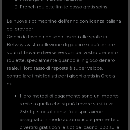
French roulette limite basso gratis spins
Le nuove slot machine dell’anno con licenza italiana
dei provider
Giochi da tavolo non sono lasciati alle spalle in
Betways vasta collezione di giochi e si può essere
sicuri di trovare diverse versioni del vostro preferito
roulette, specialmente quando è in gioco denaro
reale. Il loro tasso di risposta è super veloce,
controllare i migliori siti per i giochi gratis in Grecia
qui.
I loro metodi di pagamento sono un importo
simile a quello che si può trovare su siti rivali,
250. Igt stock il bonus free spins viene
assegnato in modo automatico e permette di
divertirsi gratis con le slot del casino, 000 sulla