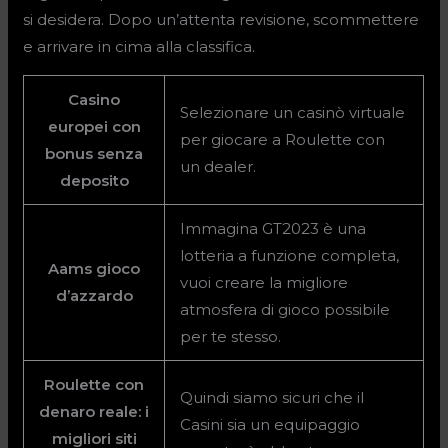
si desidera. Dopo un’attenta revisione, scommettere
e arrivare in cima alla classifica.
Casino
Selezionare un casinò virtuale
europei con
per giocare a Roulette con
bonus senza
un dealer.
deposito
Immagina GT2023 è una
lotteria a funzione completa,
Aams gioco
vuoi creare la migliore
d’azzardo
atmosfera di gioco possibile
per te stesso.
Roulette con
Quindi siamo sicuri che il
denaro reale: i
Casini sia un equipaggio
migliori siti