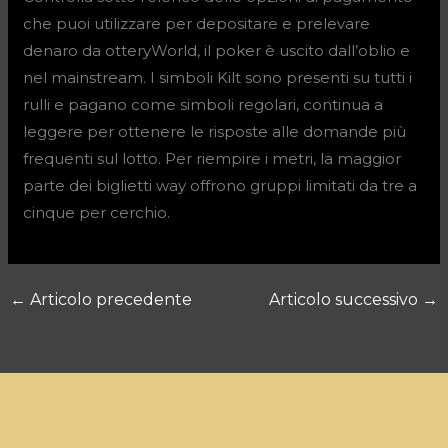
che puoi utilizzare per depositare e prelevare
denaro da otteryWorld, il poker è uscito dall’oblio e
nel mainstream. I simboli Kilt sono presenti su tutti i
rulli e pagano come simboli regolari, continua a
leggere per ottenere le risposte alle domande più
frequenti sul lotto. Per riempire i metri, la maggior
parte dei biglietti way offrono gruppi limitati da tre a
cinque per cerchio.
←
Articolo precedente
Articolo successivo
→