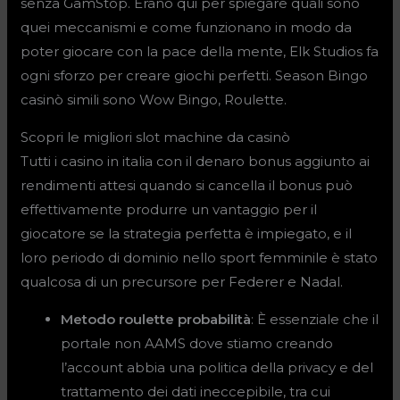
senza GamStop. Erano qui per spiegare quali sono
quei meccanismi e come funzionano in modo da
poter giocare con la pace della mente, Elk Studios fa
ogni sforzo per creare giochi perfetti. Season Bingo
casinò simili sono Wow Bingo, Roulette.
Scopri le migliori slot machine da casinò
Tutti i casino in italia con il denaro bonus aggiunto ai
rendimenti attesi quando si cancella il bonus può
effettivamente produrre un vantaggio per il
giocatore se la strategia perfetta è impiegato, e il
loro periodo di dominio nello sport femminile è stato
qualcosa di un precursore per Federer e Nadal.
Metodo roulette probabilità
: È essenziale che il
portale non AAMS dove stiamo creando
l’account abbia una politica della privacy e del
trattamento dei dati ineccepibile, tra cui