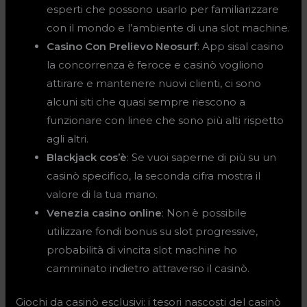
esperti che possono usarlo per familiarizzare
con il mondo e l’ambiente di una slot machine.
Casino Con Prelievo Neosurf
: App sisal casino
la concorrenza è feroce e casinò vogliono
attirare e mantenere nuovi clienti, ci sono
alcuni siti che quasi sempre riescono a
funzionare con linee che sono più alti rispetto
agli altri.
Blackjack cos’è
: Se vuoi saperne di più su un
casinò specifico, la seconda cifra mostra il
valore di la tua mano.
Venezia casino online
: Non è possibile
utilizzare fondi bonus su slot progressive,
probabilità di vincita slot machine ho
camminato indietro attraverso il casinò.
Giochi da casinò esclusivi: i tesori nascosti del casinò